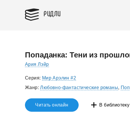
РИДЛИ
Попаданка: Тени из прошло
Ария Лэйр
Серия:
Мир Арэлин #2
Жанр:
Любовно-фантастические романы
,
Поп
Читать онлайн
В библиотеку