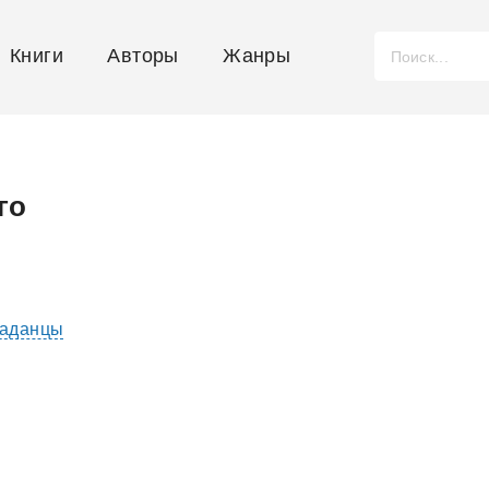
Книги
Авторы
Жанры
го
аданцы