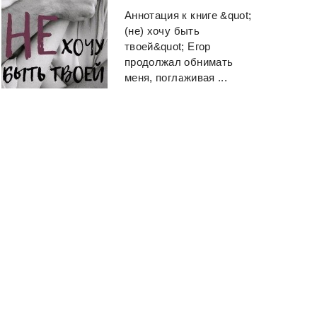
Аннотация к книге &quot;
(не) хочу быть
твоей&quot; Егор
продолжал обнимать
меня, поглаживая ...