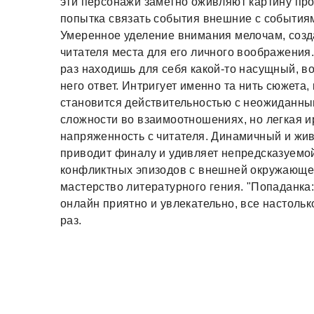
эти персонажи заметно оживляют картину пр
попытка связать события внешние с событиям
Умеренное уделение внимания мелочам, созда
читателя места для его личного воображения
раз находишь для себя какой-то насущный, 
него ответ. Интригует именно та нить сюжета,
становится действительностью с неожиданны
сложности во взаимоотношениях, но легкая и
напряженность с читателя. Динамичный и жи
приводит финалу и удивляет непредсказуемо
конфликтных эпизодов с внешней окружающей
мастерство литературного гения. "Попаданка:
онлайн приятно и увлекательно, все настольк
раз.