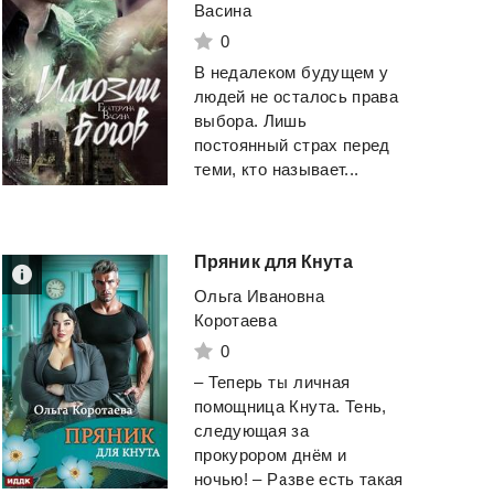
Васина
0
В недалеком будущем у
людей не осталось права
выбора. Лишь
постоянный страх перед
теми, кто называет...
Пряник
для
Кнута
Ольга Ивановна
Коротаева
0
– Теперь ты личная
помощница Кнута. Тень,
следующая за
прокурором днём и
ночью! – Разве есть такая