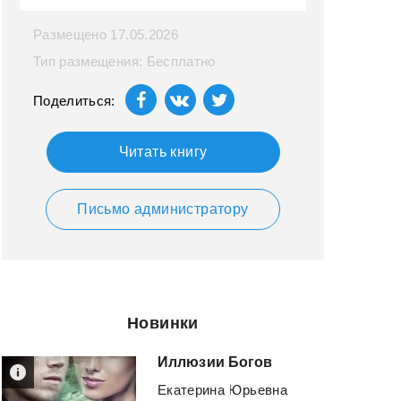
Размещено 17.05.2026
Тип размещения: Бесплатно
Поделиться:
Читать книгу
Письмо администратору
Новинки
Иллюзии
Богов
Екатерина Юрьевна