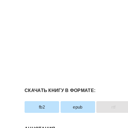
СКАЧАТЬ КНИГУ В ФОРМАТЕ:
fb2
epub
rtf