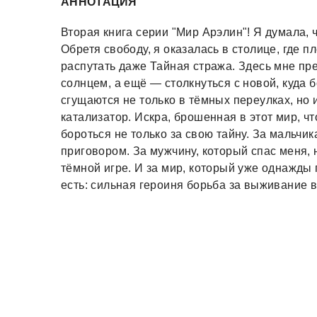
АННОТАЦИЯ
Вторая книга серии "Мир Арэлин"! Я думала, 
Обретя свободу, я оказалась в столице, где п
распутать даже Тайная стража. Здесь мне пре
солнцем, а ещё — столкнуться с новой, куда 
сгущаются не только в тёмных переулках, но и
катализатор. Искра, брошенная в этот мир, ч
бороться не только за свою тайну. За мальчик
приговором. За мужчину, который спас меня, 
тёмной игре. И за мир, который уже однажды 
есть: сильная героиня борьба за выживание 