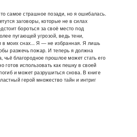
что самое страшное позади, но я ошибалась.
летутся заговоры, которые не в силах
дстоит бороться за своё место под
более пугающей угрозой, ведь тени,
 в моих снах... Я — не избранная. Я лишь
тобы разжечь пожар. И теперь я должна
а, чьё благородное прошлое может стать его
но готов использовать как пешку в своей
погиб и может разрушиться снова. В книге
властный герой множество тайн и интриг