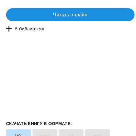
Читать онлайн
В библиотеку
СКАЧАТЬ КНИГУ В ФОРМАТЕ:
fb2
epub
rtf
mobi