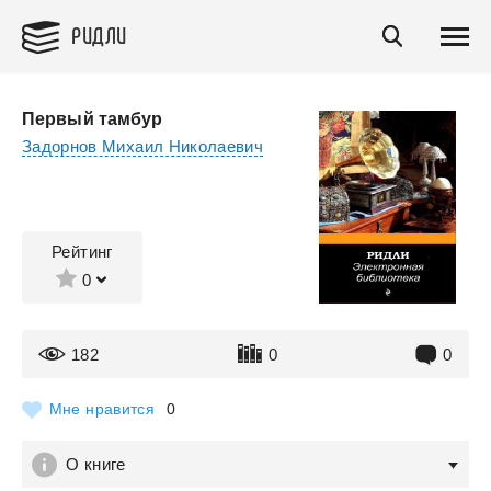
РИДЛИ
Первый тамбyр
Задорнов Михаил Николаевич
Рейтинг
0
182
0
0
Мне нравится
0
О книге