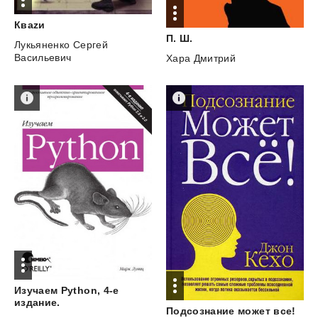
Кваzи
П.
Ш.
Лукьяненко Сергей
Васильевич
Хара Дмитрий
Изучаем Python, 4-е
издание.
Подсознание
может
все!