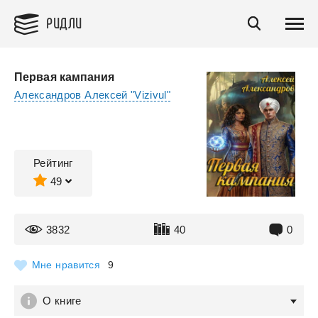
РИДЛИ
Первая кампания
Александров Алексей "Vizivul"
Рейтинг
49
3832
40
0
Мне нравится
9
О книге