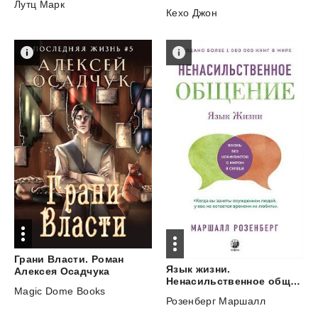
Лутц Марк
Кехо Джон
Грани Власти. Роман
Язык жизни.
Алексея Осадчука
Ненасильственное общение
Magic Dome Books
Розенберг Маршалл