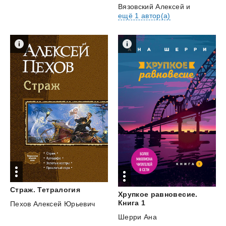
Вязовский Алексей
и
ещё 1 автор(а)
Страж.
Тетралогия
Хрупкое равновесие.
Книга 1
Пехов Алексей Юрьевич
Шерри Ана