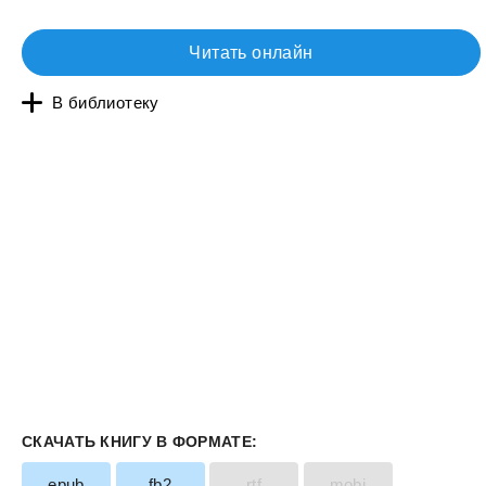
Читать онлайн
В библиотеку
СКАЧАТЬ КНИГУ В ФОРМАТЕ:
epub
fb2
rtf
mobi