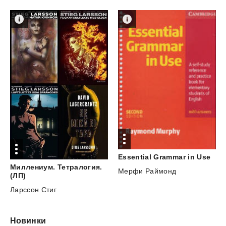
Essential
Grammar
in
Use
Миллениум. Тетралогия.
Мерфи Раймонд
(ЛП)
Ларссон Стиг
Новинки