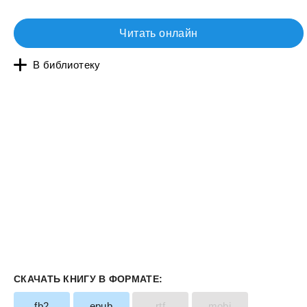
Читать онлайн
В библиотеку
СКАЧАТЬ КНИГУ В ФОРМАТЕ:
fb2
epub
rtf
mobi