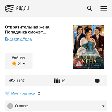
РИДЛИ
Отвратительная жена.
Попаданка сможет...
Кривенко Анна
Рейтинг
21
1107
19
1
Мне нравится
2
О книге