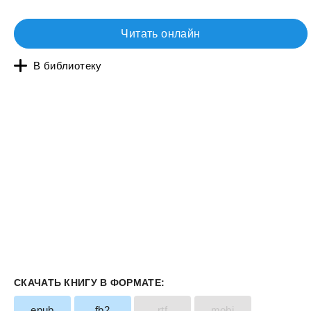
Читать онлайн
В библиотеку
СКАЧАТЬ КНИГУ В ФОРМАТЕ:
epub
fb2
rtf
mobi