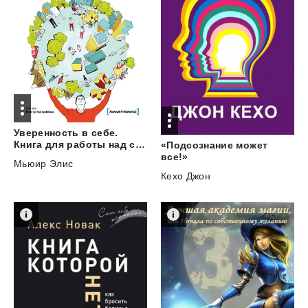
Уверенность в себе.
Книга для работы над собой
«Подсознание может
все!»
Мьюир Элис
Кехо Джон