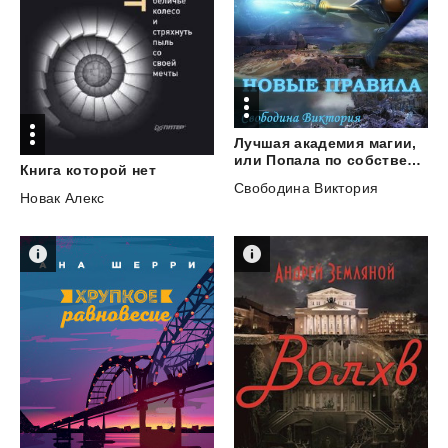
Лучшая академия магии,
или Попала по собственному желанию. Часть 3. Новые правила
Книга
которой
нет
Свободина Виктория
Новак Алекс