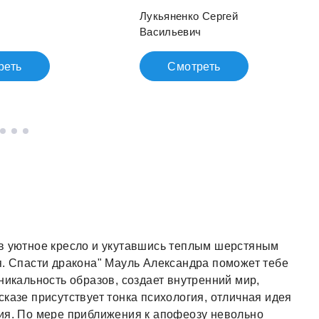
Лукьяненко Сергей
Васильевич
реть
Смотреть
 в уютное кресло и укутавшись теплым шерстяным
я. Спасти дракона" Мауль Александра поможет тебе
никальность образов, создает внутренний мир,
казе присутствует тонка психология, отличная идея
ия. По мере приближения к апофеозу невольно