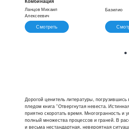
Комбинация
Ланцов Михаил
Базилио
Алексеевич
Смотреть
Смот
Дорогой ценитель литературы, погрузившись
пледом книга "Отвергнутая невеста. Истинна
приятно скоротать время. Многогранность и у
полный множества процессов и граней. В расс
и весьма нестандартная, невероятная ситуац