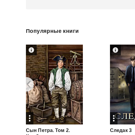
Популярные книги
Сын Петра. Том 2.
Следак
3