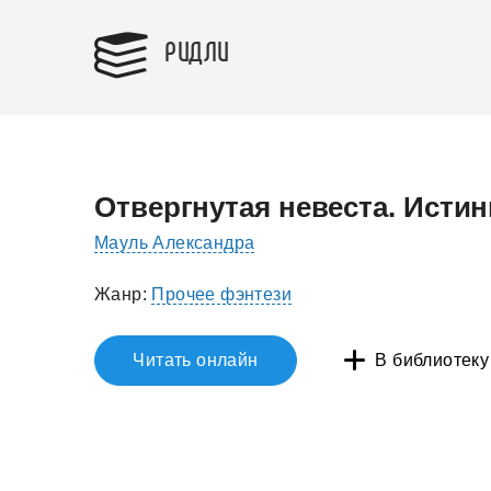
РИДЛИ
Отвергнутая невеста. Истин
Мауль Александра
Жанр:
Прочее фэнтези
Читать онлайн
В библиотеку