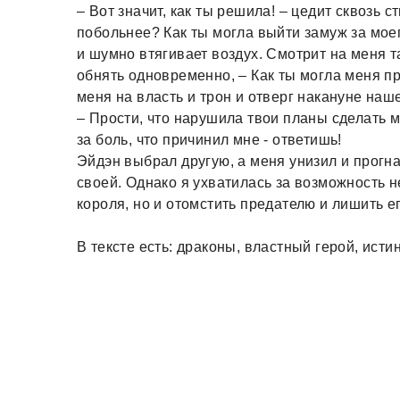
– Вот значит, как ты решила! – цедит сквозь 
побольнее? Как ты могла выйти замуж за моег
и шумно втягивает воздух. Смотрит на меня т
обнять одновременно, – Как ты могла меня пр
меня на власть и трон и отверг накануне наш
– Прости, что нарушила твои планы сделать м
за боль, что причинил мне - ответишь!
Эйдэн выбрал другую, а меня унизил и прогнал
своей. Однако я ухватилась за возможность 
короля, но и отомстить предателю и лишить ег
В тексте есть: драконы, властный герой, исти