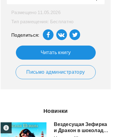
Размещено 11.05.2026
Тип размещения: Бесплатно
Поделиться:
Читать книгу
Письмо администратору
Новинки
Вездесущая Зефирка
и Дракон в шоколаде - 2