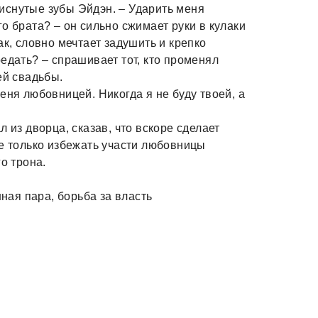
стиснутые зубы Эйдэн. – Ударить меня
о брата? – он сильно сжимает руки в кулаки
ак, словно мечтает задушить и крепко
едать? – спрашивает тот, кто променял
ей свадьбы.
еня любовницей. Никогда я не буду твоей, а
 из дворца, сказав, что вскоре сделает
не только избежать участи любовницы
о трона.
нная пара, борьба за власть