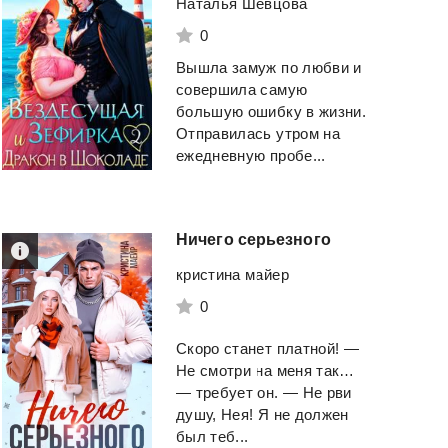
Наталья Шевцова
0
Вышла замуж по любви и
совершила самую
большую ошибку в жизни.
Отправилась утром на
ежедневную пробе...
Ничего
серьезного
кристина майер
0
Скоро станет платной! —
Не смотри на меня так…
— требует он. — Не рви
душу, Нея! Я не должен
был теб...