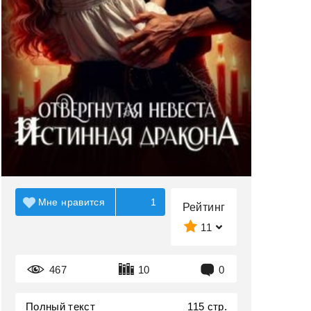
Мне нравится
1
Рейтинг
11
467
10
0
Полный текст
115 стр.