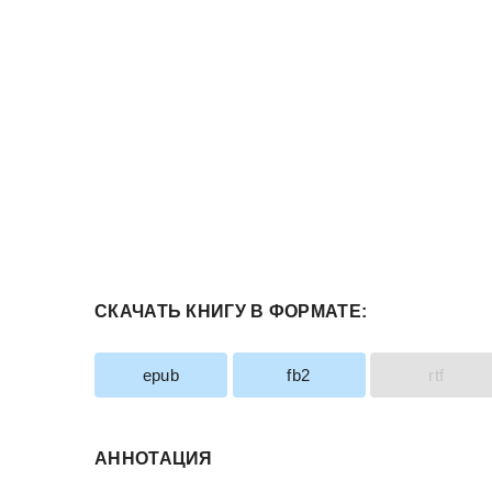
СКАЧАТЬ КНИГУ В ФОРМАТЕ:
epub
fb2
rtf
АННОТАЦИЯ