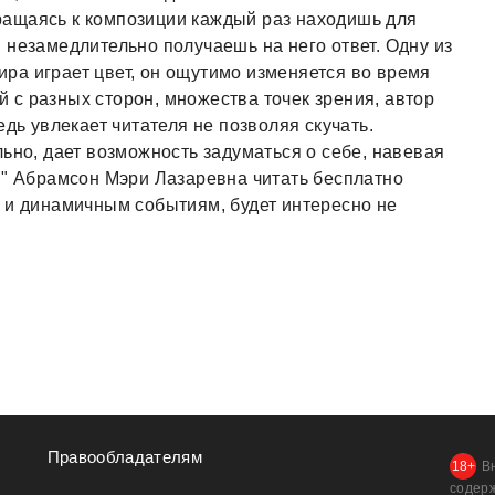
ащаясь к композиции каждый раз находишь для
 незамедлительно получаешь на него ответ. Одну из
ра играет цвет, он ощутимо изменяется во время
с разных сторон, множества точек зрения, автор
едь увлекает читателя не позволяя скучать.
ьно, дает возможность задуматься о себе, навевая
и" Абрамсон Мэри Лазаревна читать бесплатно
 и динамичным событиям, будет интересно не
Правообладателям
В
содер