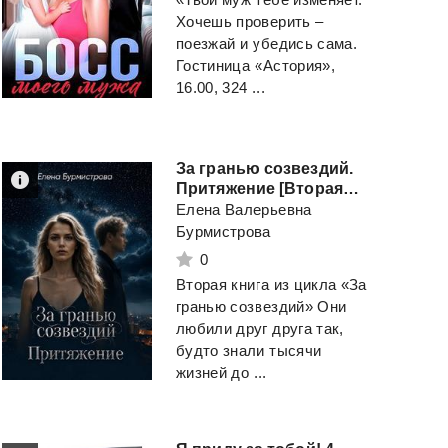
Хочешь проверить –
поезжай и убедись сама.
Гостиница «Астория»,
16.00, 324 ...
За гранью созвездий.
Притяжение [Вторая книга
Елена Валерьевна
Бурмистрова
0
Вторая книга из цикла «За
гранью созвездий» Они
любили друг друга так,
будто знали тысячи
жизней до ...