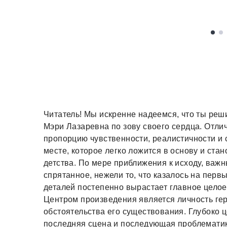
Читатель! Мы искренне надеемся, что ты реши
Мэри Лазаревна по зову своего сердца. Отл
пропорцию чувственности, реалистичности и 
месте, которое легко ложится в основу и ста
детства. По мере приближения к исходу, важн
спрятанное, нежели то, что казалось на пер
деталей постепенно вырастает главное целое
Центром произведения является личность гер
обстоятельства его существования. Глубоко
последняя сцена и последующая проблематик