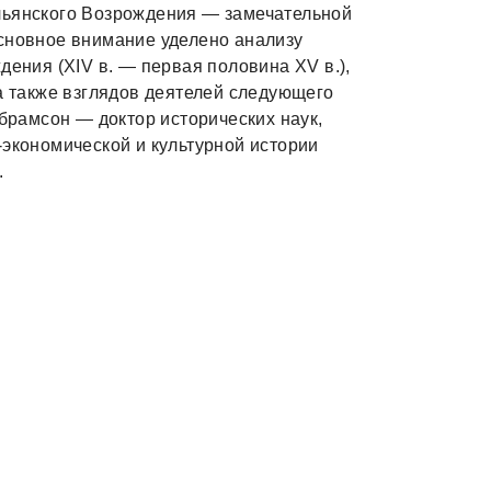
льянского Возрождения — замечательной
Основное внимание уделено анализу
дения (XIV в. — первая половина XV в.),
 а также взглядов деятелей следующего
Абрамсон — доктор исторических наук,
-экономической и культурной истории
.