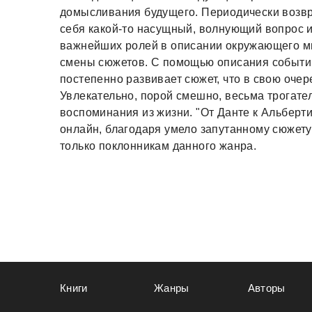
домысливания будущего. Периодически возвр
себя какой-то насущный, волнующий вопрос и
важнейших ролей в описании окружающего ми
смены сюжетов. С помощью описания событий 
постепенно развивает сюжет, что в свою очер
Увлекательно, порой смешно, весьма трогател
воспоминания из жизни. "От Данте к Альберт
онлайн, благодаря умело запутанному сюжету
только поклонникам данного жанра.
Книги
Жанры
Авторы