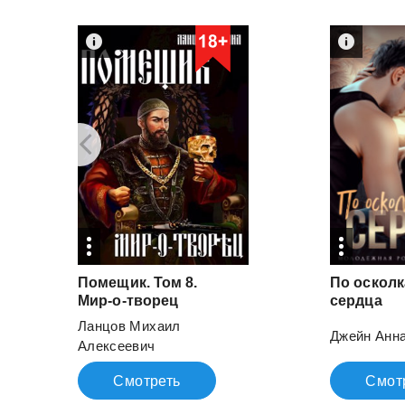
Помещик. Том 8.
По осколк
Мир-о-творец
сердца
Ланцов Михаил
Джейн Анн
Алексеевич
Смотреть
Смот