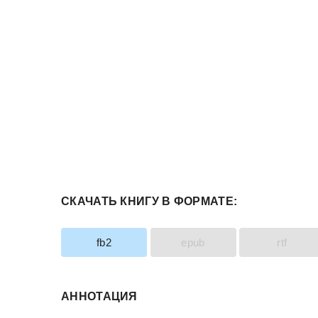
СКАЧАТЬ КНИГУ В ФОРМАТЕ:
fb2
epub
rtf
АННОТАЦИЯ