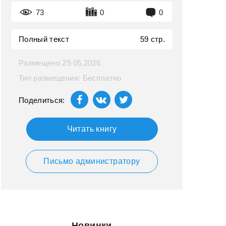
73
0
0
Полный текст
59 стр.
Размещено 29.05.2026
Тип размещения: Бесплатно
Поделиться:
Читать книгу
Письмо администратору
Новинки