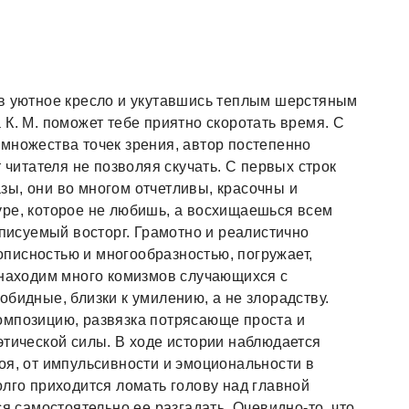
 в уютное кресло и укутавшись теплым шерстяным
К. М. поможет тебе приятно скоротать время. С
множества точек зрения, автор постепенно
 читателя не позволяя скучать. С первых строк
ы, они во многом отчетливы, красочны и
уре, которое не любишь, а восхищаешься всем
описуемый восторг. Грамотно и реалистично
писностью и многообразностью, погружает,
 находим много комизмов случающихся с
бидные, близки к умилению, а не злорадству.
омпозицию, развязка потрясающе проста и
этической силы. В ходе истории наблюдается
оя, от импульсивности и эмоциональности в
олго приходится ломать голову над главной
ся самостоятельно ее разгадать. Очевидно-то, что