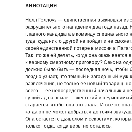
АННОТАЦИЯ
Нелл Гэллоуз — единственная выжившая из эл
разрушительного нападения два года назад. 
главного кандидата в команду специального 
туда, куда никто другой не пойдет и не сможе
своей единственной потере в миссии в Патаг
Так что же ей делать, когда она оказывается
к верному смертному приговору? Секс на одну
должно было быть — последняя ночь, чтобы б
поздно узнает, что темный и загадочный мужч
развлечения, не только ее новый товарищ, но 
всего — ее непосредственный начальник и не
сущий ад на земле — жестокий и неумолимый,
старается, чтобы она это знала. И все же она
когда он не может добраться до точки эвакуац
Она остается с дьяволом и секретами, которые
только тогда, когда веры не осталось.