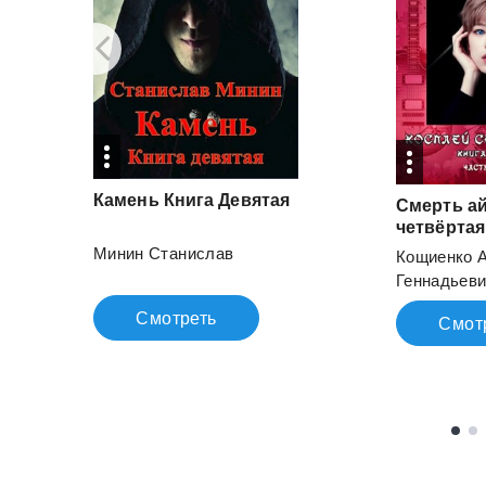
Камень
Книга
Девятая
Смерть ай
Минин Станислав
Кощиенко 
Геннадьев
Смотреть
Смот