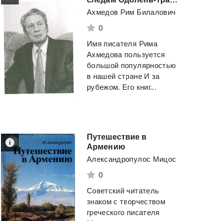
Ахмедов Рим Билалович
0
Имя писателя Рима
Ахмедова пользуется
большой популярностью
в нашей стране И за
рубежом. Его книг...
Путешествие в
Армению
Александропулос Мицос
0
Советский читатель
знаком с творчеством
греческого писателя