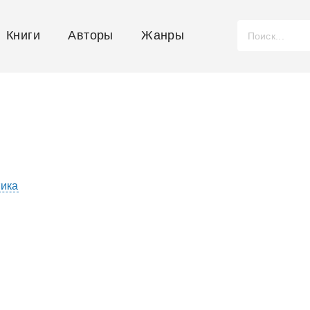
Книги
Авторы
Жанры
ика