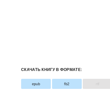
СКАЧАТЬ КНИГУ В ФОРМАТЕ:
epub
fb2
rtf