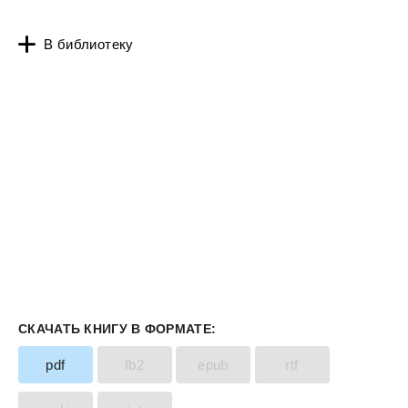
В библиотеку
СКАЧАТЬ КНИГУ В ФОРМАТЕ:
pdf
fb2
epub
rtf