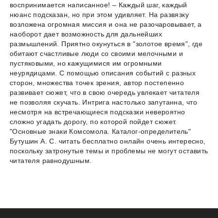
воспринимается написанное! – Каждый шаг, каждый
нюанс подсказан, но при этом удивляет. На развязку
возложена огромная миссия и она не разочаровывает, а
наоборот дает возможность для дальнейших
размышлений. Приятно окунуться в "золотое время", где
обитают счастливые люди со своими мелочными и
пустяковыми, но кажущимися им огромными
неурядицами. С помощью описания событий с разных
сторон, множества точек зрения, автор постепенно
развивает сюжет, что в свою очередь увлекает читателя
не позволяя скучать. Интрига настолько запутанна, что
несмотря на встречающиеся подсказки невероятно
сложно угадать дорогу, по которой пойдет сюжет.
"Основные знаки Комсомола. Каталог-определитель"
Бутушин А. С. читать бесплатно онлайн очень интересно,
поскольку затронутые темы и проблемы не могут оставить
читателя равнодушным.