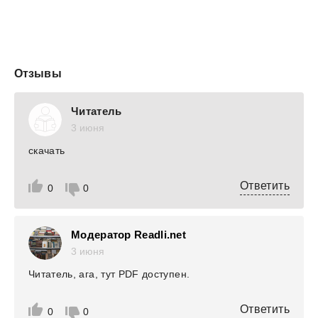
Отзывы
Читатель
3 июня
скачать
Ответить
0
0
Модератор Readli.net
3 июня
Читатель, ага, тут PDF доступен.
Ответить
0
0