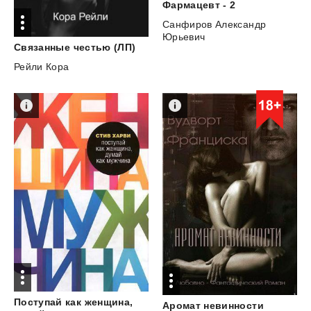
Фармацевт
-
2
Санфиров Александр
Юрьевич
Связанные
честью
(ЛП)
Рейли Кора
Поступай как женщина,
Аромат
невинности