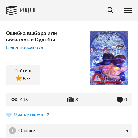
РИДЛИ
Ошибка выбора или
связанные Судьбы
Elena Bogdanova
Рейтинг
5
443
3
0
Мне нравится
2
О книге