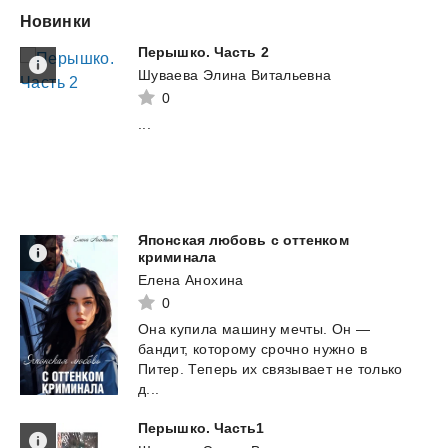
Новинки
Перышко.
Часть
2
Шуваева Элина Витальевна
0
...
Японская любовь с оттенком
криминала
Елена Анохина
0
Она купила машину мечты. Он —
бандит, которому срочно нужно в
Питер. Теперь их связывает не только
д...
Перышко.
Часть1