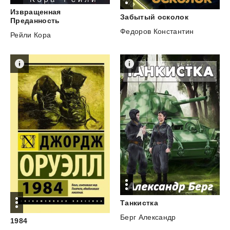
Извращенная
Забытый
осколок
Преданность
Федоров Константин
Рейли Кора
Танкистка
Берг Александр
1984