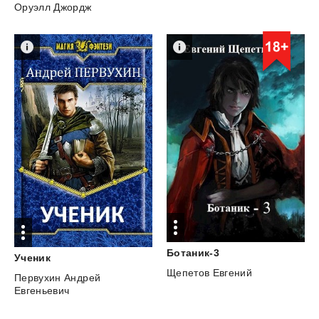
Оруэлл Джордж
Ботаник-3
Ученик
Щепетов Евгений
Первухин Андрей
Евгеньевич