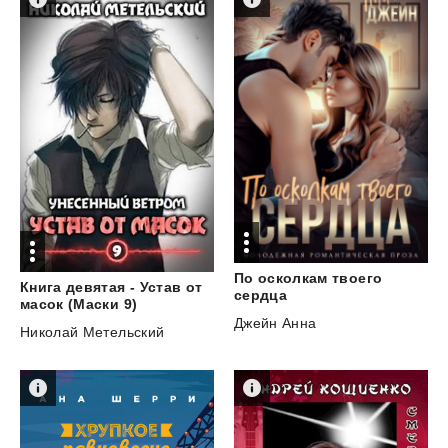
По осколкам твоего
Книга девятая - Устав от
сердца
масок (Маски 9)
Джейн Анна
Николай Метельский