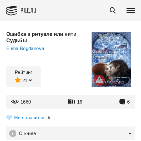
РИДЛИ
Ошибка в ритуале или нити
Судьбы
Elena Bogdanova
Рейтинг
21
1660
16
6
Мне нравится
5
О книге