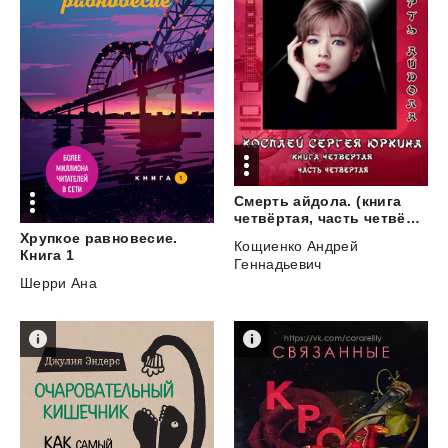
Смерть айдола. (книга
четвёртая, часть четвёртая)
Хрупкое равновесие.
Кощиенко Андрей
Книга 1
Геннадьевич
Шерри Ана