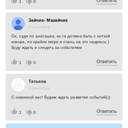
Ответить
1
0
Зайчик- Мазайчик
5 сентября
Ох, судя по анаташка, кн га должна быть с ноткой
юмора, по крайне мере я очень на это надеюсь.)
Буду ждать и следить за событиями
Ответить
1
0
Татьяна
2 сентября
С новинкой вас! Будем ждать развития событий)))
Ответить
1
0