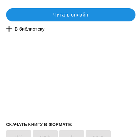
Читать онлайн
В библиотеку
СКАЧАТЬ КНИГУ В ФОРМАТЕ:
fb2
epub
rtf
mobi