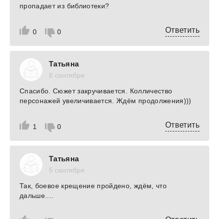
пропадает из библиотеки?
Ответить
0
0
Татьяна
8 сентября
Спасибо. Сюжет закручивается. Колличество
персонажей увеличивается. Ждём продолжения)))
Ответить
1
0
Татьяна
5 сентября
Так, боевое крещение пройдено, ждём, что
дальше....