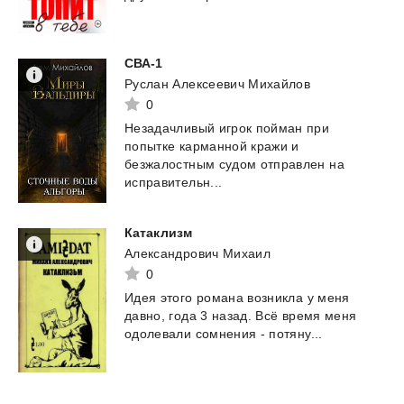
СВА-1
Руслан Алексеевич Михайлов
0
Незадачливый игрок пойман при
попытке карманной кражи и
безжалостным судом отправлен на
исправительн...
Катаклизм
Александрович Михаил
0
Идея
этого
романа
возникла
у
меня
давно,
года
3
назад.
Всё
время
меня
одолевали
сомнения
-
потяну...