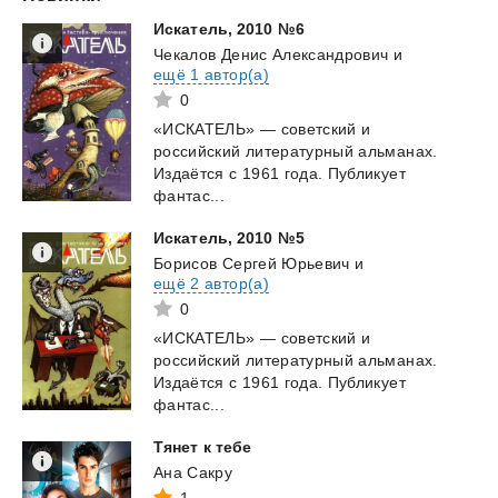
Искатель,
2010
№6
Чекалов Денис Александрович
и
ещё 1 автор(а)
0
«ИСКАТЕЛЬ» — советский и
российский литературный альманах.
Издаётся с 1961 года. Публикует
фантас...
Искатель,
2010
№5
Борисов Сергей Юрьевич
и
ещё 2 автор(а)
0
«ИСКАТЕЛЬ» — советский и
российский литературный альманах.
Издаётся с 1961 года. Публикует
фантас...
Тянет
к
тебе
Ана Сакру