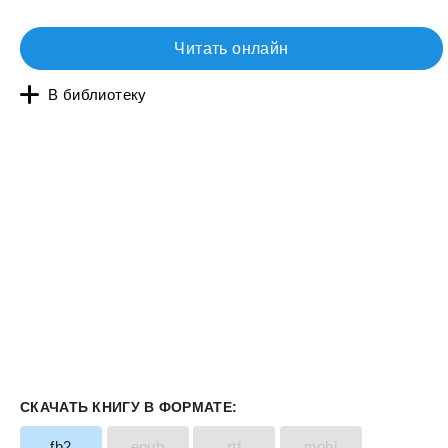
Читать онлайн
В библиотеку
СКАЧАТЬ КНИГУ В ФОРМАТЕ:
fb2
epub
rtf
mobi