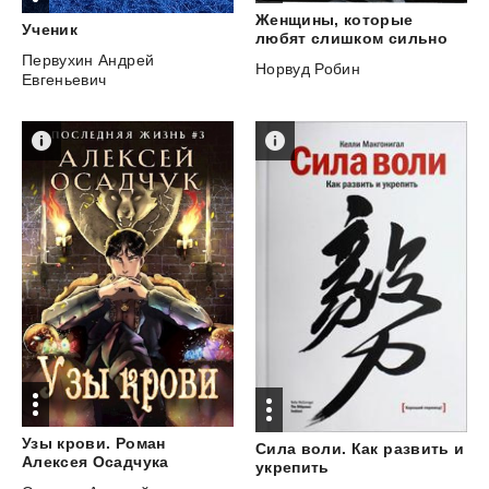
Женщины, которые
Ученик
любят слишком сильно
Первухин Андрей
Норвуд Робин
Евгеньевич
Узы крови. Роман
Сила воли. Как развить и
Алексея Осадчука
укрепить