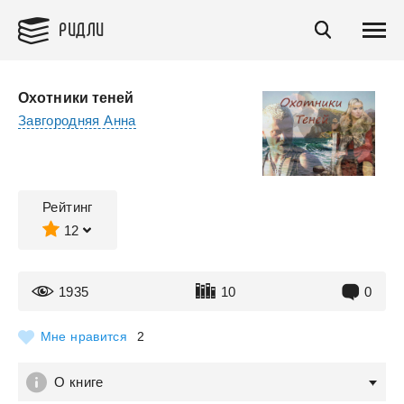
РИДЛИ
Охотники теней
Завгородняя Анна
Рейтинг
12
1935
10
0
Мне нравится
2
О книге