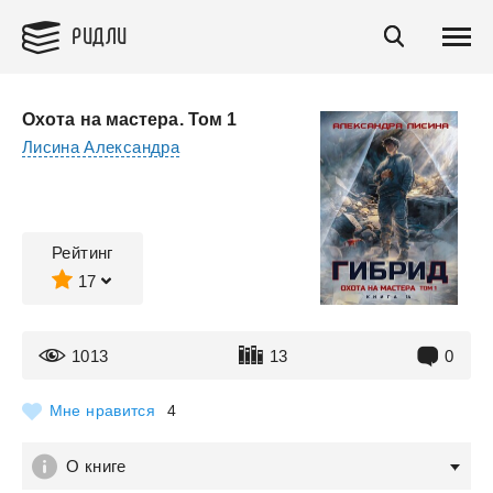
РИДЛИ
Охота на мастера. Том 1
Лисина Александра
Рейтинг
17
1013
13
0
Мне нравится
4
О книге