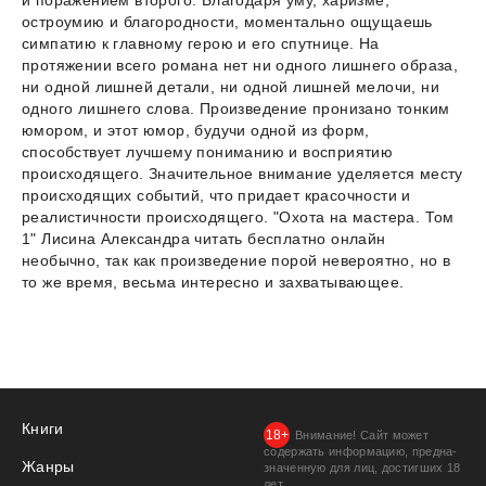
остроумию и благородности, моментально ощущаешь
симпатию к главному герою и его спутнице. На
протяжении всего романа нет ни одного лишнего образа,
ни одной лишней детали, ни одной лишней мелочи, ни
одного лишнего слова. Произведение пронизано тонким
юмором, и этот юмор, будучи одной из форм,
способствует лучшему пониманию и восприятию
происходящего. Значительное внимание уделяется месту
происходящих событий, что придает красочности и
реалистичности происходящего. "Охота на мастера. Том
1" Лисина Александра читать бесплатно онлайн
необычно, так как произведение порой невероятно, но в
то же время, весьма интересно и захватывающее.
Книги
Внимание! Сайт может
содержать информацию, предна­
Жанры
значенную для лиц, дости­гших 18
лет.