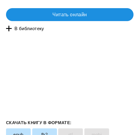
Читать онлайн
В библиотеку
СКАЧАТЬ КНИГУ В ФОРМАТЕ:
epub
fb2
rtf
mobi