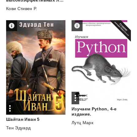
высокоэффективных людей. Мощные инструменты развития личности
Кови Стивен Р.
Изучаем Python, 4-е
издание.
Шайтан
Иван
5
Лутц Марк
Тен Эдуард