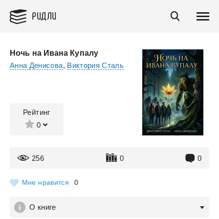
РИДЛИ
Ночь на Ивана Купалу
Анна Денисова
,
Виктория Сталь
Рейтинг
0
256
0
0
Мне нравится
0
О книге