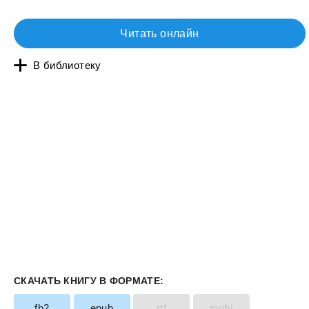
Читать онлайн
В библиотеку
СКАЧАТЬ КНИГУ В ФОРМАТЕ:
fb2
epub
rtf
mobi