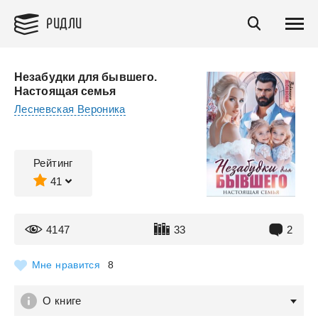
РИДЛИ
Незабудки для бывшего.
Настоящая семья
Лесневская Вероника
Рейтинг
41
4147
33
2
Мне нравится
8
О книге