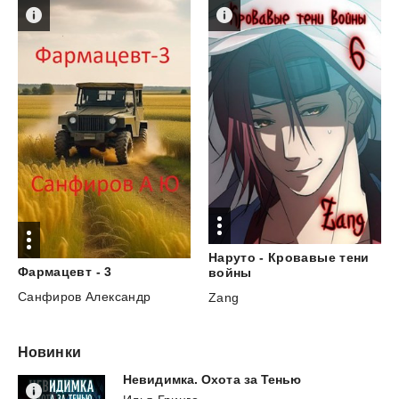
Наруто - Кровавые тени
Фармацевт
-
3
войны
Санфиров Александр
Zang
Новинки
Невидимка.
Охота
за
Тенью