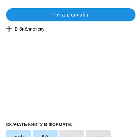
Читать онлайн
В библиотеку
СКАЧАТЬ КНИГУ В ФОРМАТЕ:
epub
fb2
rtf
mobi