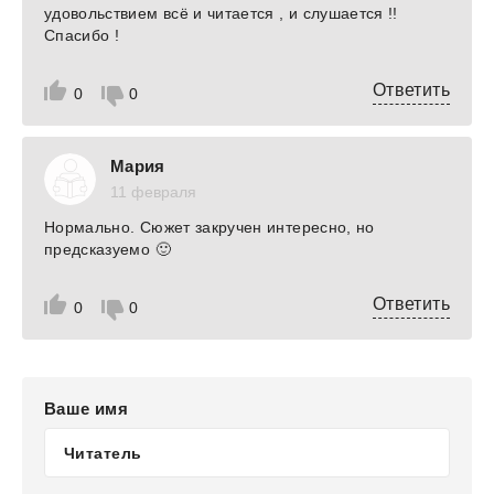
удовольствием всё и читается , и слушается !!
Спасибо !
Ответить
0
0
Мария
11 февраля
Нормально. Сюжет закручен интересно, но
предсказуемо 🙂
Ответить
0
0
Ваше имя