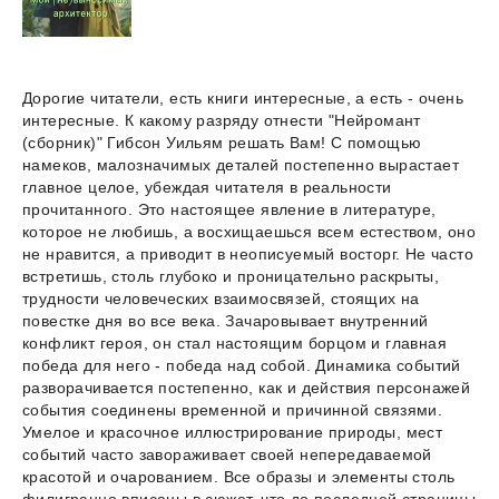
Дорогие читатели, есть книги интересные, а есть - очень
интересные. К какому разряду отнести "Нейромант
(сборник)" Гибсон Уильям решать Вам! С помощью
намеков, малозначимых деталей постепенно вырастает
главное целое, убеждая читателя в реальности
прочитанного. Это настоящее явление в литературе,
которое не любишь, а восхищаешься всем естеством, оно
не нравится, а приводит в неописуемый восторг. Не часто
встретишь, столь глубоко и проницательно раскрыты,
трудности человеческих взаимосвязей, стоящих на
повестке дня во все века. Зачаровывает внутренний
конфликт героя, он стал настоящим борцом и главная
победа для него - победа над собой. Динамика событий
разворачивается постепенно, как и действия персонажей
события соединены временной и причинной связями.
Умелое и красочное иллюстрирование природы, мест
событий часто завораживает своей непередаваемой
красотой и очарованием. Все образы и элементы столь