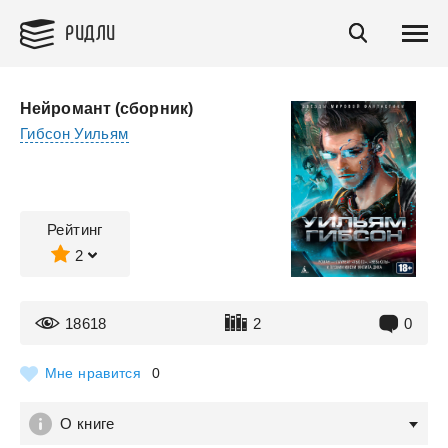
РИДЛИ
Нейромант (сборник)
Гибсон Уильям
Рейтинг
2
18618
2
0
Мне нравится
0
О книге