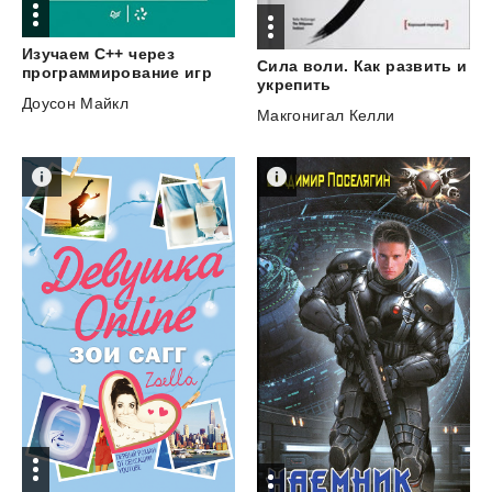
Изучаем C++ через
Сила воли. Как развить и
программирование игр
укрепить
Доусон Майкл
Макгонигал Келли