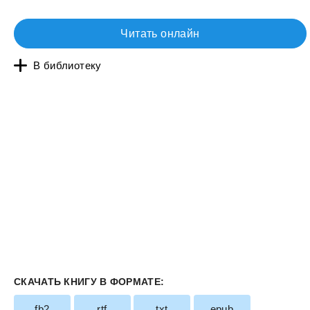
Читать онлайн
В библиотеку
СКАЧАТЬ КНИГУ В ФОРМАТЕ:
fb2
rtf
txt
epub