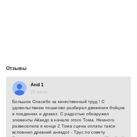
Отзывы
And 1
28 июля
Большое Спасибо за качественный труд ! С
удовольствием пошагово разбирал движения бойцов
в поединках и драках. С радостью обнаружил
элементы Айкидо в начале этого Тома. Немного
развеселила в конце 2 Тома сцена оплаты такси:
вспомнил древний анекдот - Трус по совету