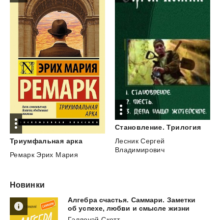
Становление.
Трилогия
Триумфальная
арка
Лесник Сергей
Владимирович
Ремарк Эрих Мария
Новинки
Алгебра счастья. Саммари. Заметки
об успехе, любви и смысле жизни
Гэллоуэй Скотт