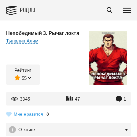
РИДЛИ
Непобедимый 3. Рычаг локтя
Тыналин Алим
Рейтинг
55
3345
47
1
Мне нравится
8
О книге