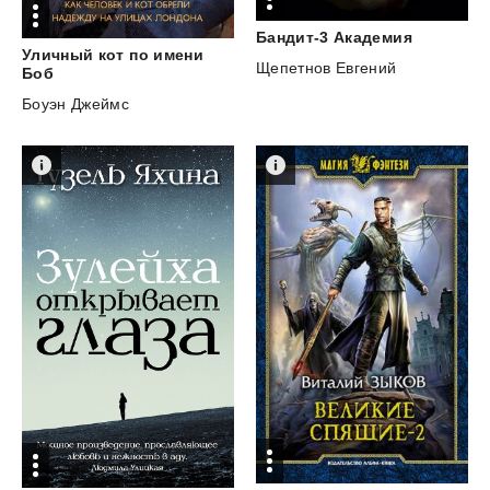
Бандит-3
Академия
Уличный кот по имени
Щепетнов Евгений
Боб
Боуэн Джеймс