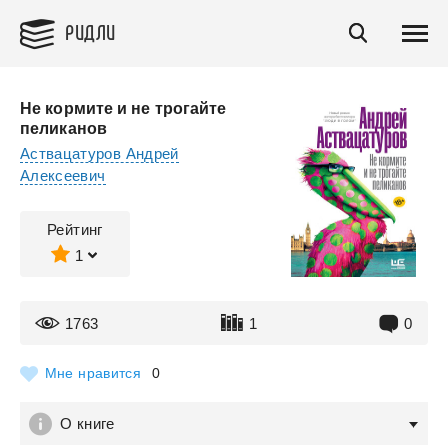
РИДЛИ
Не кормите и не трогайте
пеликанов
Аствацатуров Андрей
Алексеевич
Рейтинг
1
1763
1
0
Мне нравится
0
О книге