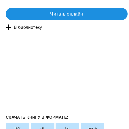
Читать онлайн
В библиотеку
СКАЧАТЬ КНИГУ В ФОРМАТЕ:
fb2
rtf
txt
epub