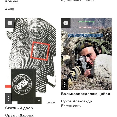
войны
Zang
Вольноопределяющийся
Сухов Александр
Евгеньевич
Скотный
двор
Оруэлл Джордж