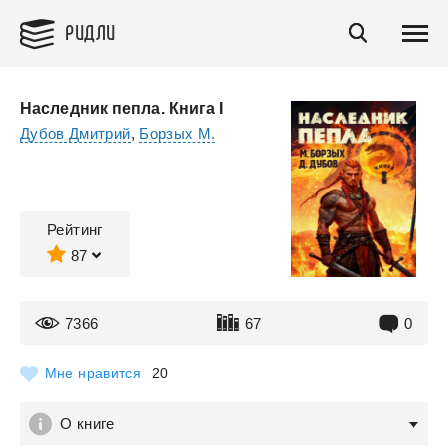
РИДЛИ
Наследник пепла. Книга I
Дубов Дмитрий
,
Борзых М.
Рейтинг
87
7366
67
0
Мне нравится
20
О книге