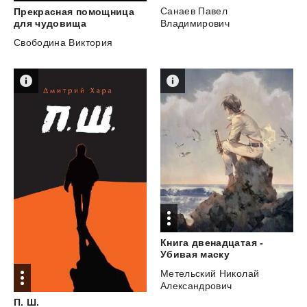
Санаев Павел
Прекрасная помощница
для чудовища
Владимирович
Свободина Виктория
Книга двенадцатая -
Убивая маску
Метельский Николай
Александрович
П.
Ш.