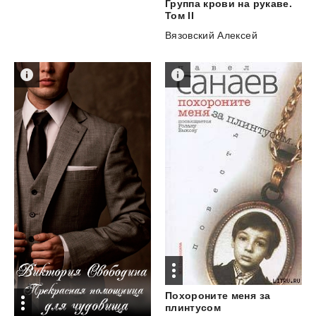
Группа крови на рукаве.
Том II
Вязовский Алексей
Похороните меня за
плинтусом