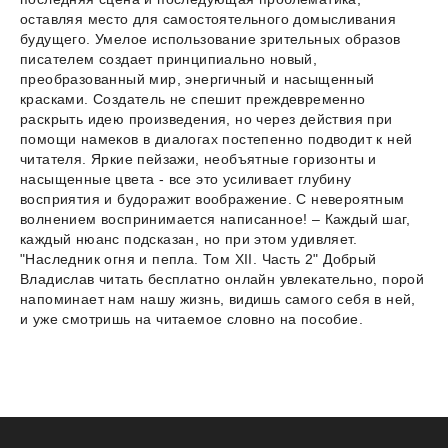
оставляя место для самостоятельного домысливания
будущего. Умелое использование зрительных образов
писателем создает принципиально новый,
преобразованный мир, энергичный и насыщенный
красками. Создатель не спешит преждевременно
раскрыть идею произведения, но через действия при
помощи намеков в диалогах постепенно подводит к ней
читателя. Яркие пейзажи, необъятные горизонты и
насыщенные цвета - все это усиливает глубину
восприятия и будоражит воображение. С невероятным
волнением воспринимается написанное! – Каждый шаг,
каждый нюанс подсказан, но при этом удивляет.
"Наследник огня и пепла. Том XII. Часть 2" Добрый
Владислав читать бесплатно онлайн увлекательно, порой
напоминает нам нашу жизнь, видишь самого себя в ней,
и уже смотришь на читаемое словно на пособие.