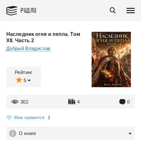
РИДЛИ
Наследник огня и пепла. Том
XII. Часть 2
Добрый Владислав
Рейтинг
5
302
4
0
Мне нравится
1
О книге