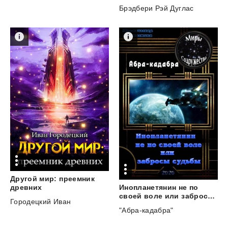
Брэдбери Рэй Дуглас
Другой мир: преемник
Инопланетянин не по
древних
своей воле или забросы судьбы
Городецкий Иван
"Абра-кадабра"