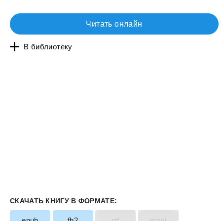
Читать онлайн
В библиотеку
СКАЧАТЬ КНИГУ В ФОРМАТЕ:
epub
fb2
rtf
mobi