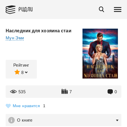
РИДЛИ
Наследник для хозяина стаи
Мун Эми
Рейтинг
8
535
7
0
Мне нравится
1
О книге