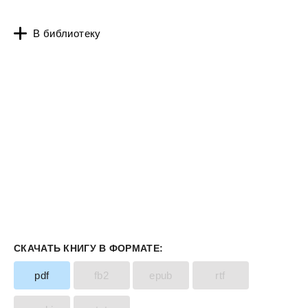
В библиотеку
СКАЧАТЬ КНИГУ В ФОРМАТЕ:
pdf
fb2
epub
rtf