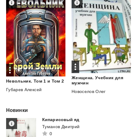
Женщина. Учебник для
Невольник.
Том
1
и
Том
2
мужчин
Губарев Алексей
Новоселов Олег
Новинки
Кипарисовый
яд
Туманов Дмитрий
0