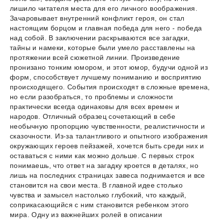
лишило читателя места для его личного воображения.
Зачаровывает внутренний конфликт героя, он стал
настоящим борцом и главная победа для него - победа
над собой. В заключении раскрываются все загадки,
тайны и намеки, которые были умело расставлены на
протяжении всей сюжетной линии. Произведение
пронизано тонким юмором, и этот юмор, будучи одной из
форм, способствует лучшему пониманию и восприятию
происходящего. События происходят в сложные времена,
но если разобраться, то проблемы и сложности
практически всегда одинаковы для всех времен и
народов. Отличный образец сочетающий в себе
необычную пропорцию чувственности, реалистичности и
сказочности. Из-за талантливого и опытного изображения
окружающих героев пейзажей, хочется быть среди них и
оставаться с ними как можно дольше. С первых строк
понимаешь, что ответ на загадку кроется в деталях, но
лишь на последних страницах завеса поднимается и все
становится на свои места. В главной идее столько
чувства и замысел настолько глубокий, что каждый,
соприкасающийся с ним становится ребенком этого
мира. Одну из важнейших ролей в описании