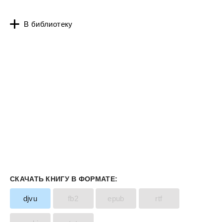
В библиотеку
СКАЧАТЬ КНИГУ В ФОРМАТЕ:
djvu
fb2
epub
rtf