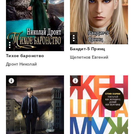
Бандит-5
Принц
Тихое
баронство
Щепетнов Евгений
Дронт Николай