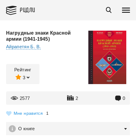
РИДЛИ
Нагрудные знаки Красной
армии (1941-1945)
Айрапетян Б. В.
Рейтинг
3
2577
2
0
Мне нравится
1
О книге