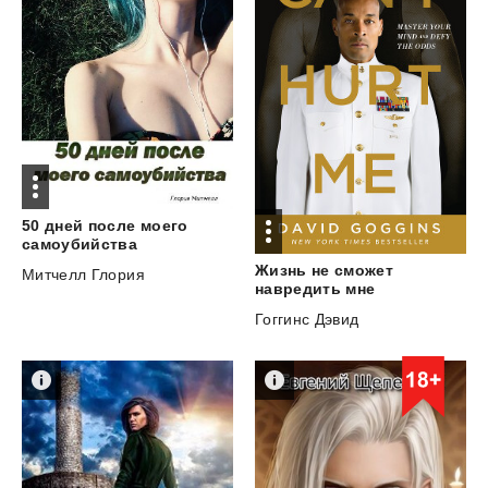
50 дней после моего
самоубийства
Жизнь не сможет
Митчелл Глория
навредить мне
Гоггинс Дэвид