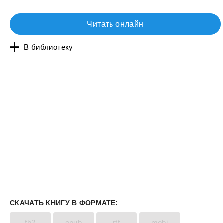
Читать онлайн
В библиотеку
СКАЧАТЬ КНИГУ В ФОРМАТЕ:
fb2
epub
rtf
mobi