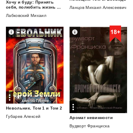
Хочу и буду: Принять
себя, полюбить жизнь и стать счастливым
Ланцов Михаил Алексеевич
Лабковский Михаил
Невольник.
Том
1
и
Том
2
Губарев Алексей
Аромат
невинности
Вудворт Франциска