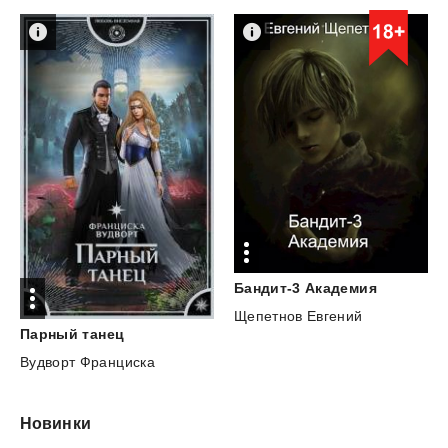
Бандит-3
Академия
Щепетнов Евгений
Парный
танец
Вудворт Франциска
Новинки