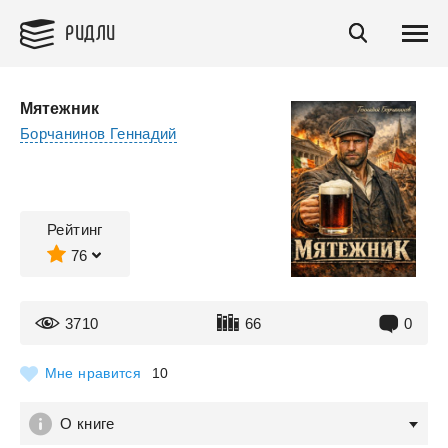
РИДЛИ
Мятежник
Борчанинов Геннадий
Рейтинг
76
3710
66
0
Мне нравится
10
О книге