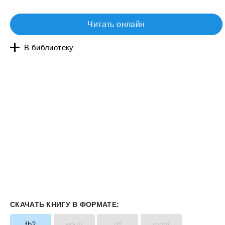
Читать онлайн
В библиотеку
СКАЧАТЬ КНИГУ В ФОРМАТЕ:
fb2
epub
rtf
mobi