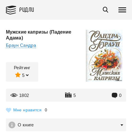
РИДЛИ
Мужские капризы (Падение
Адама)
Браун Сандра
Рейтинг
5
1802
5
0
Мне нравится
0
О книге