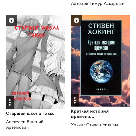
Айтбаев Тимур Аскарович
Краткая история
Старшая
школа
Гакко
времени...
Алексеев Евгений
Хокинг Стивен Уильям
Артемович