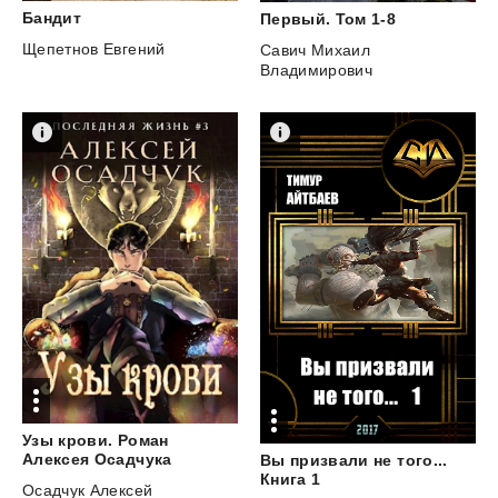
Бандит
Первый.
Том
1-8
Щепетнов Евгений
Савич Михаил
Владимирович
Узы крови. Роман
Алексея Осадчука
Вы призвали не того...
Книга 1
Осадчук Алексей