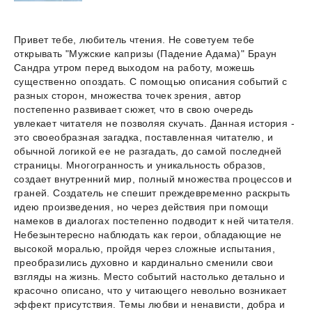
Привет тебе, любитель чтения. Не советуем тебе
открывать "Мужские капризы (Падение Адама)" Браун
Сандра утром перед выходом на работу, можешь
существенно опоздать. С помощью описания событий с
разных сторон, множества точек зрения, автор
постепенно развивает сюжет, что в свою очередь
увлекает читателя не позволяя скучать. Данная история -
это своеобразная загадка, поставленная читателю, и
обычной логикой ее не разгадать, до самой последней
страницы. Многогранность и уникальность образов,
создает внутренний мир, полный множества процессов и
граней. Создатель не спешит преждевременно раскрыть
идею произведения, но через действия при помощи
намеков в диалогах постепенно подводит к ней читателя.
Небезынтересно наблюдать как герои, обладающие не
высокой моралью, пройдя через сложные испытания,
преобразились духовно и кардинально сменили свои
взгляды на жизнь. Место событий настолько детально и
красочно описано, что у читающего невольно возникает
эффект присутствия. Темы любви и ненависти, добра и