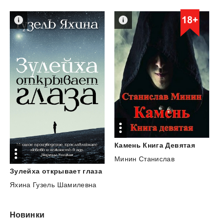
Камень
Книга
Девятая
Минин Станислав
Зулейха
открывает
глаза
Яхина Гузель Шамилевна
Новинки