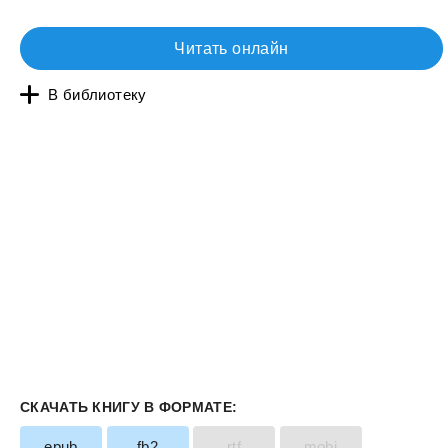
Читать онлайн
В библиотеку
СКАЧАТЬ КНИГУ В ФОРМАТЕ:
epub
fb2
rtf
mobi