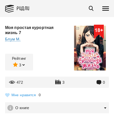
РИДЛИ
Моя простая курортная
жизнь 7
Блум М.
Рейтинг
3
472
3
0
Мне нравится
0
О книге