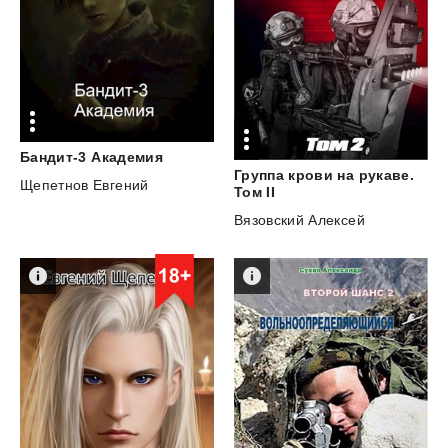
Бандит-3
Академия
Группа крови на рукаве.
Щепетнов Евгений
Том II
Вязовский Алексей