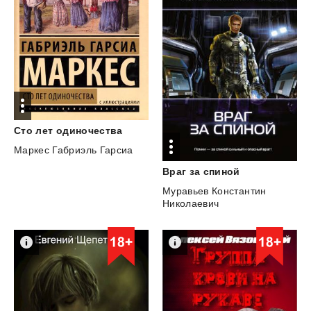
Сто
лет
одиночества
Маркес Габриэль Гарсиа
Враг
за
спиной
Муравьев Константин
Николаевич