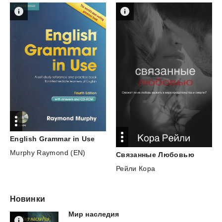
English
Grammar
in
Use
Murphy Raymond (EN)
Связанные
Любовью
Рейли Кора
Новинки
Мир
наследия