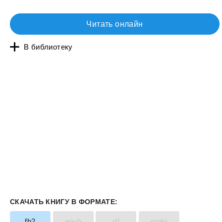
Читать онлайн
В библиотеку
СКАЧАТЬ КНИГУ В ФОРМАТЕ:
fb2
epub
rtf
mobi