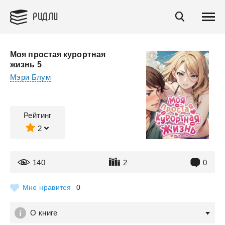
РИДЛИ
Моя простая курортная
жизнь 5
Мэри Блум
Рейтинг
2
140
2
0
Мне нравится
0
О книге