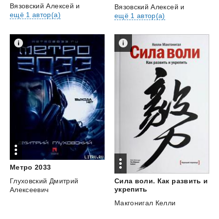
Вязовский Алексей
и
Вязовский Алексей
и
ещё 1 автор(а)
ещё 1 автор(а)
Метро
2033
Глуховский Дмитрий
Сила воли. Как развить и
укрепить
Алексеевич
Макгонигал Келли