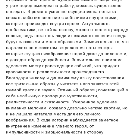
утром перед выходом на работу, можешь существенно
опоздать. В романе успешно осуществлена попытка
связать события внешние с событиями внутренними,
которые происходят внутри героев. Актуальность
проблематики, взятой за основу, можно отнести к разряду
вечных, ведь пока есть люди их взаимоотношения всегда
будут сложными и многообразными. Замечательно то, что
параллельно с сюжетом встречаются ноты сатиры,
которые сгущают изображение порой даже до нелепости,
и доводят образ до крайности. Значительное внимание
уделяется месту происходящих событий, что придает
красочности и реалистичности происходящего.
Благодаря живому и динамичному языку повествования
все зрительные образы у читателя наполняются всей
гаммой красок и звуков. Отличный образец сочетающий в
себе необычную пропорцию чувственности,
реалистичности и сказочности. Умеренное уделение
внимания мелочам, создало довольно четкую картину, но
и не лишило читателя места для его личного
воображения. В ходе истории наблюдается заметное
внутреннее изменение главного героя, от
импульсивности и эмоциональности в сторону