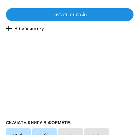
Читать онлайн
В библиотеку
СКАЧАТЬ КНИГУ В ФОРМАТЕ:
epub
fb2
rtf
mobi