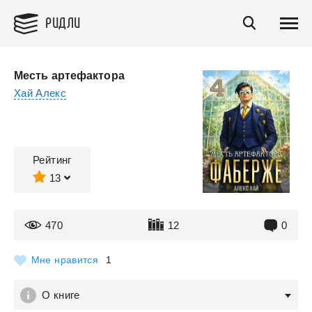
РИДЛИ
Месть артефактора
Хай Алекс
Рейтинг
13
470
12
0
Мне нравится
1
О книге