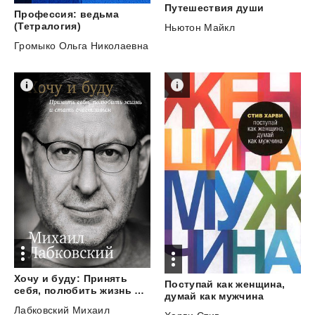
Путешествия
души
Профессия: ведьма
(Тетралогия)
Ньютон Майкл
Громыко Ольга Николаевна
Хочу и буду: Принять
Поступай как женщина,
себя, полюбить жизнь и стать счастливым
думай как мужчина
Лабковский Михаил