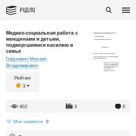
РИДЛИ
Медико-социальная работа с
женщинами и детьми,
подвергшимися насилию в
семье
Горунович Михаил
Владимирович
Рейтинг
3
602
3
0
Мне нравится
0