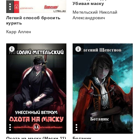
Убивая маску
Метельский Николай
Легкий способ бросить
Александрович
курить
Карр Аллен
Охота на маску (Маски 11)
Ботаник