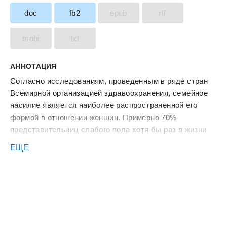
doc
fb2
epub
rtf
mobi
txt
АННОТАЦИЯ
Согласно исследованиям, проведенным в ряде стран
Всемирной организацией здравоохранения, семейное
насилие является наиболее распространенной его
формой в отношении женщин. Примерно 70%
представительниц слабого пола хотя бы раз в жизни
подвергались физическому насилию со стороны
ЕЩЕ
интимного партнера или мужа, а до 25% - покушению
или изнасилованию с их стороны. Вразумление
кулаками почти всегда сопровождается оскорблениями
и психологическим давлением. В каждом четвертом
случае женщина также подвергается сексуальному
насилию. Чаще всего женщин принуждают мужчины,
которых они знают. В Австралии, Канаде, Израиле,