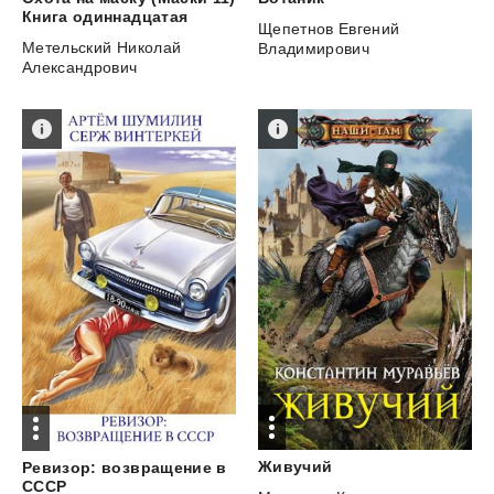
Книга одиннадцатая
Щепетнов Евгений
Метельский Николай
Владимирович
Александрович
Живучий
Ревизор: возвращение в
СССР