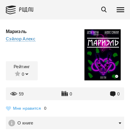
РИДЛИ
Мариэль
Сэйлор Алекс
Рейтинг
0
59
0
0
Мне нравится
0
О книге