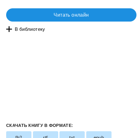
Читать онлайн
В библиотеку
СКАЧАТЬ КНИГУ В ФОРМАТЕ:
fb2
rtf
txt
epub