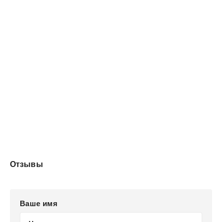
Отзывы
Ваше имя