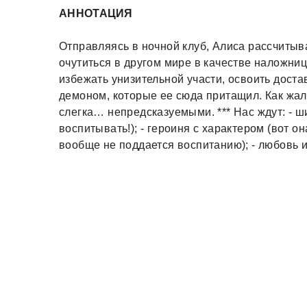
АННОТАЦИЯ
Отправляясь в ночной клуб, Алиса рассчитывал
очутиться в другом мире в качестве наложниц
избежать унизительной участи, освоить доста
демоном, которые ее сюда притащил. Как жал
слегка… непредсказуемыми. *** Нас ждут: - 
воспитывать!); - героиня с характером (вот он
вообще не поддается воспитанию); - любовь и