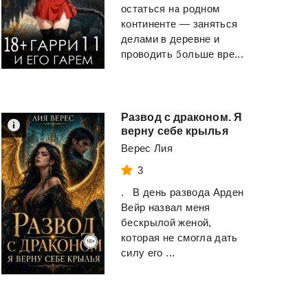
остаться на родном
континенте — заняться
делами в деревне и
проводить больше вре...
Развод с драконом. Я
верну себе крылья
Верес Лия
3
. В день развода Арден
Вейр назвал меня
бескрылой женой,
которая не смогла дать
силу его ...