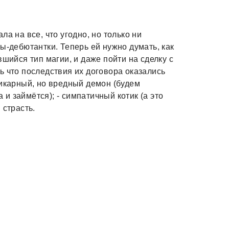
а на все, что угодно, но только ни
ы-дебютантки. Теперь ей нужно думать, как
вшийся тип магии, и даже пойти на сделку с
ь что последствия их договора оказались
шикарный, но вредный демон (будем
а и займётся); - симпатичный котик (а это
 страсть.