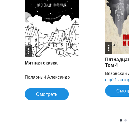
Пятнадца
Мятная
сказка
Том 4
Вязовский 
Полярный Александр
ещё 1 авто
Смот
Смотреть