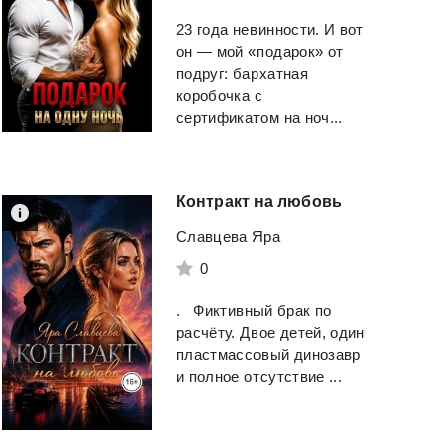
23 года невинности. И вот
он — мой «подарок» от
подруг: бархатная
коробочка с
сертификатом на ноч...
Контракт
на
любовь
Славцева Яра
0
. Фиктивный брак по
расчёту. Двое детей, один
пластмассовый динозавр
и полное отсутствие ...