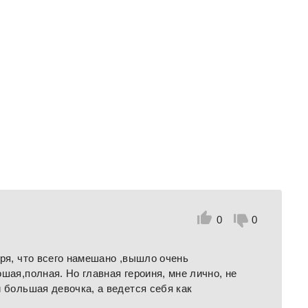
0
0
тря, что всего намешано ,вышло очень
шая,полная. Но главная героиня, мне лично, не
 большая девочка, а ведется себя как