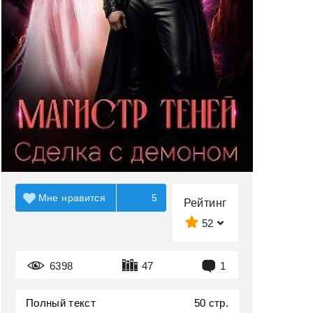
Мне нравится
5
Рейтинг
52
6398
47
1
Полный текст
50 стр.