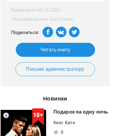
Размещено 05.02.2024
Тип размещения: Бесплатно
Поделиться:
Читать книгу
Письмо администратору
Новинки
Подарок
на
одну
ночь
Кекс Катя
0