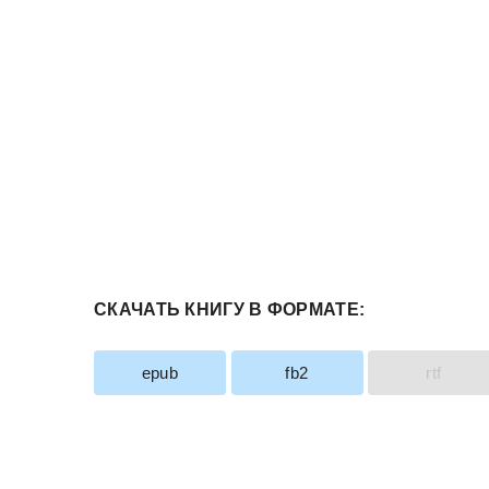
СКАЧАТЬ КНИГУ В ФОРМАТЕ:
epub
fb2
rtf