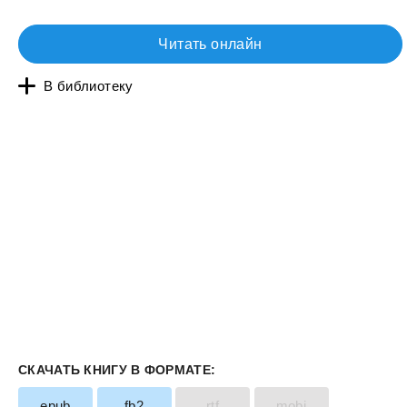
Читать онлайн
В библиотеку
СКАЧАТЬ КНИГУ В ФОРМАТЕ:
epub
fb2
rtf
mobi