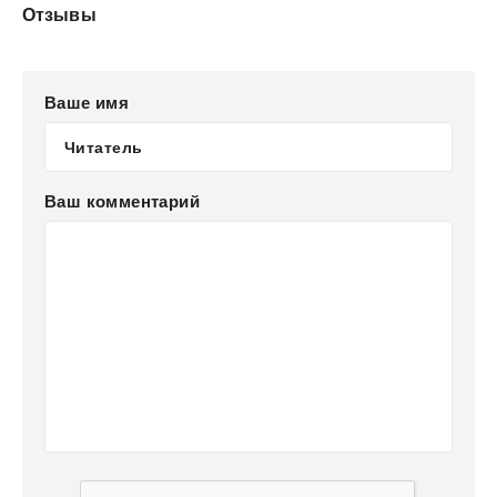
Отзывы
Ваше имя
Ваш комментарий