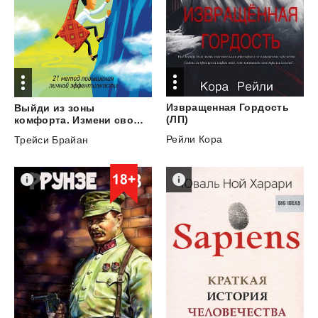
Извращенная Гордость
Выйди из зоны
(ЛП)
комфорта. Измени свою жизнь. 21 метод повышения личной эффективности
Рейли Кора
Трейси Брайан