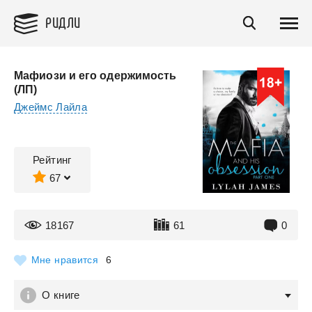
РИДЛИ
Мафиози и его одержимость
(ЛП)
Джеймс Лайла
Рейтинг
67
18167
61
0
Мне нравится
6
О книге