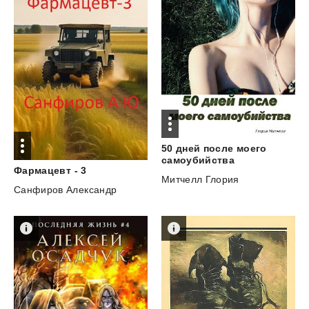
50 дней после моего
самоубийства
Фармацевт
-
3
Митчелл Глория
Санфиров Александр