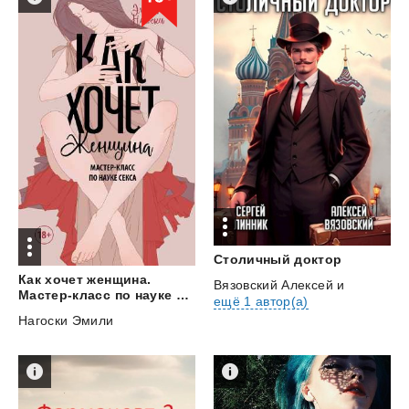
Столичный
доктор
Как хочет женщина.
Вязовский Алексей
и
Мастер-класс по науке секса
ещё 1 автор(а)
Нагоски Эмили