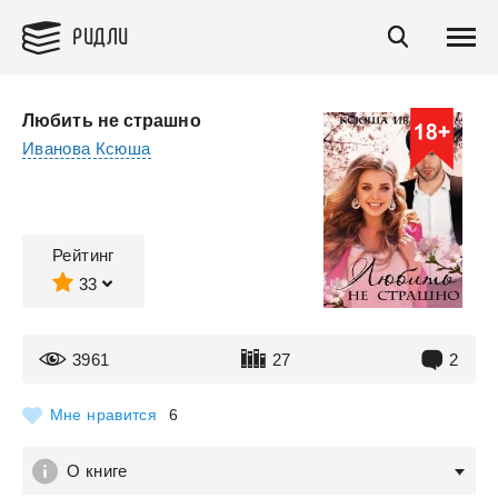
РИДЛИ
Любить не страшно
Иванова Ксюша
Рейтинг
33
3961
27
2
Мне нравится
6
О книге