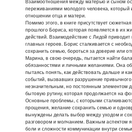
Взаимоотношения между матерью и сыном о
переживаниями молодого человека, который 
отношении отца и матери.
Помимо этого, в книге присутствует сюжетная
прошлого Бориса, которая появляется в их ж
действий. Взаимодействие с Лидой приводит
главных героев. Борис сталкивается с необ
сохранить семью, бороться за доверие или от
Марина, в свою очередь, пытается найти ба
обязанностями и личными желаниями. Она обр
пытаясь понять, как действовать дальше и к
событий, вызвавших разрушение привычного 
незначительным, но постоянным элементом 
бытовую рутину, которая продолжается на фо
Основные проблемы, с которыми сталкиваются
прощения, желание сохранить семью и однов
вынуждены делать выбор между уходом и со
разговором и молчанием. Важным аспектом я
боли и сложности коммуникации внутри семьи