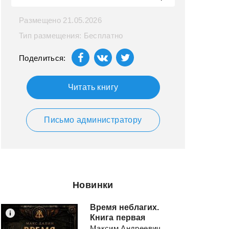
Размещено 21.05.2026
Тип размещения: Бесплатно
Поделиться:
Читать книгу
Письмо администратору
Новинки
Время неблагих.
Книга первая
Максим Андреевич