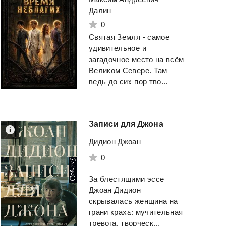
Далин
0
Святая Земля - самое
удивительное и
загадочное место на всём
Великом Севере. Там
ведь до сих пор тво...
Записи
для
Джона
Дидион Джоан
0
За блестящими эссе
Джоан Дидион
скрывалась женщина на
грани краха: мучительная
тревога, творческ...