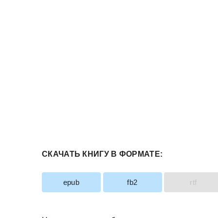
СКАЧАТЬ КНИГУ В ФОРМАТЕ:
epub
fb2
rtf