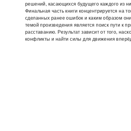
решений, касающихся будущего каждого из ни
Финальная часть книги концентрируется на то
сделанных ранее ошибок и каким образом он
темой произведения является поиск пути к п
расставанию. Результат зависит от того, нас
конфликты и найти силы для движения вперё