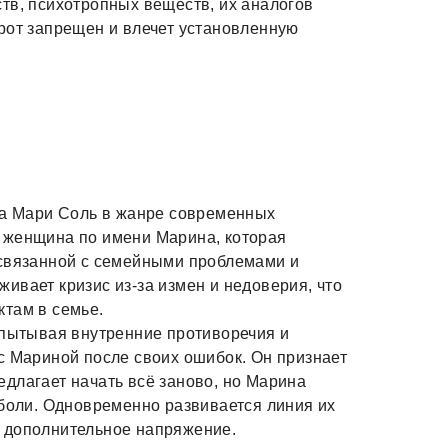
тв, психотропных веществ, их аналогов
рот запрещен и влечет установленную
ра Мари Соль в жанре современных
 женщина по имени Марина, которая
 связанной с семейными проблемами и
ивает кризис из-за измен и недоверия, что
ктам в семье.
спытывая внутренние противоречия и
с Мариной после своих ошибок. Он признает
длагает начать всё заново, но Марина
 боли. Одновременно развивается линия их
 дополнительное напряжение.