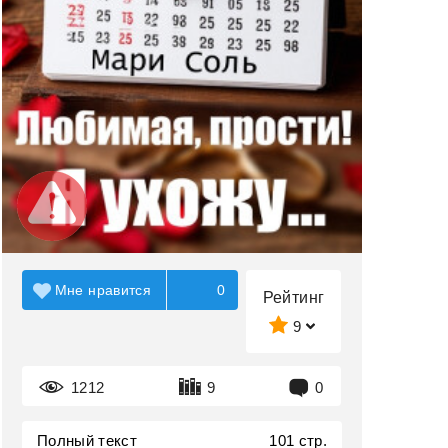
Мне нравится
0
Рейтинг
9
1212
9
0
Полный текст
101 стр.