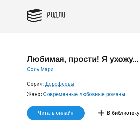
РИДЛИ
Любимая, прости! Я ухожу...
Соль Мари
Серия:
Дорофеевы
Жанр:
Современные любовные романы
Читать онлайн
В библиотеку