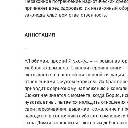
Незаконное потребление наркотических средс
причиняет вред здоровью, их незаконный обо
законодательством ответственность.
АННОТАЦИЯ
.
«Любимая, прости! Я ухожу...» — роман авто
любовных романов. Главная героиня книги —
оказывается в сложной жизненной ситуации,
отношениями с мужем Борисом. Их брак переж
приводит к серьёзному напряжению и конфли
Сюжет начинается с момента, когда Борис, и
чувства вины, пытается наладить отношения 
свои переживания, выражает сожаление и пре
находится в состоянии глубокого сомнения и
сына Димки, конфликты с которым добавляют