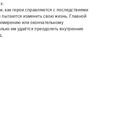
х.
м, как герои справляются с последствиями
и пытаются изменить свою жизнь. Главной
римирению или окончательному
колько им удаётся преодолеть внутренние
д.