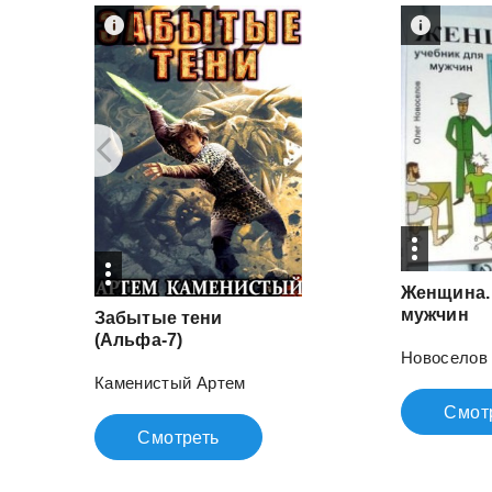
Женщина.
мужчин
Забытые тени
(Альфа-7)
Новоселов
Каменистый Артем
Смот
Смотреть