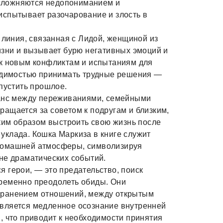
сложняются недопониманием и
испытывает разочарование и злость в
 линия, связанная с Лидой, женщиной из
изни и вызывает бурю негативных эмоций и
 к новым конфликтам и испытаниям для
ходимостью принимать трудные решения —
пустить прошлое.
ланс между переживаниями, семейными
ащается за советом к подругам и близким,
аким образом выстроить свою жизнь после
уклада. Кошка Маркиза в книге служит
домашней атмосферы, символизируя
не драматических событий.
 герои, — это предательство, поиск
ременно преодолеть обиды. Они
хранением отношений, между открытым
вляется медленное осознание внутренней
, что приводит к необходимости принятия