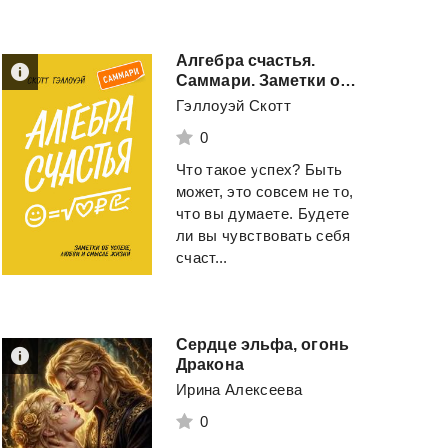
Алгебра счастья.
Саммари. Заметки об успехе, любви и смысле жизни
Гэллоуэй Скотт
0
Что такое успех? Быть
может, это совсем не то,
что вы думаете. Будете
ли вы чувствовать себя
счаст...
Сердце эльфа, огонь
Дракона
Ирина Алексеева
0