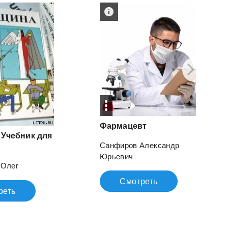
Фармацевт
 Учебник для
Санфиров Александр
Юрьевич
 Олег
Смотреть
реть