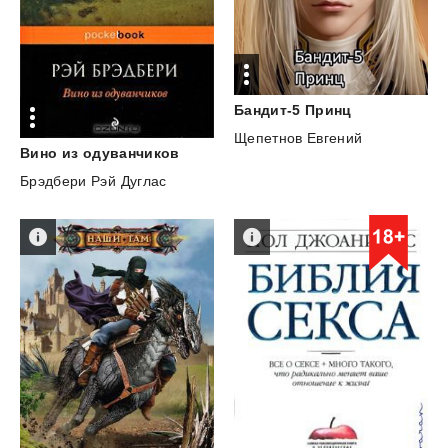
Бандит-5
Принц
Щепетнов Евгений
Вино
из
одуванчиков
Брэдбери Рэй Дуглас