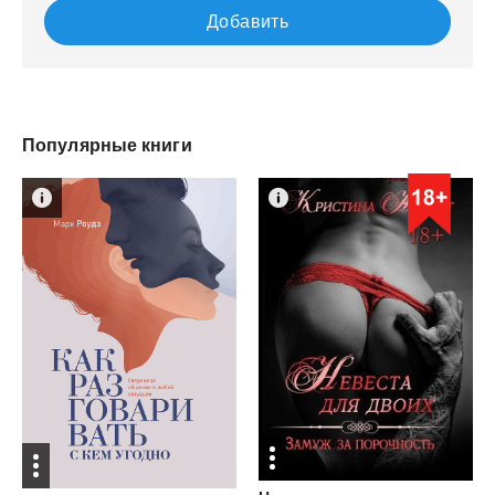
Добавить
Популярные книги