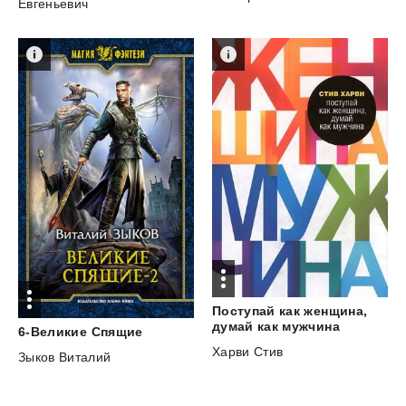
Евгеньевич
Поступай как женщина,
думай как мужчина
6-Великие
Спящие
Харви Стив
Зыков Виталий