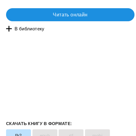
Читать онлайн
В библиотеку
СКАЧАТЬ КНИГУ В ФОРМАТЕ:
fb2
epub
rtf
mobi