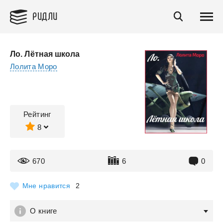
РИДЛИ
Ло. Лётная школа
Лолита Моро
Рейтинг
8
670
6
0
Мне нравится
2
О книге