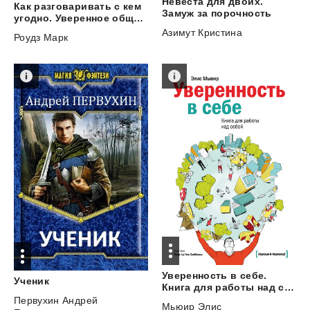
Невеста для двоих.
Как разговаривать с кем
Замуж за порочность
угодно. Уверенное общение в любой ситуации
Азимут Кристина
Роудз Марк
Уверенность в себе.
Ученик
Книга для работы над собой
Первухин Андрей
Мьюир Элис