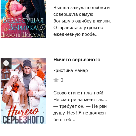
Вышла замуж по любви и
совершила самую
большую ошибку в жизни.
Отправилась утром на
ежедневную пробе...
Ничего
серьезного
кристина майер
0
Скоро станет платной! —
Не смотри на меня так…
— требует он. — Не рви
душу, Нея! Я не должен
был теб...