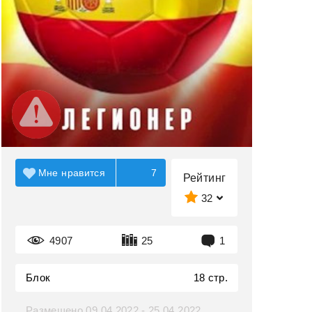
Мне нравится
7
Рейтинг
32
4907
25
1
Блок
18 стр.
Размещено 09.04.2022 - 25.04.2022