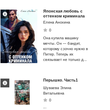
Японская любовь с
оттенком криминала
Елена Анохина
0
Она купила машину
мечты. Он — бандит,
которому срочно нужно в
Питер. Теперь их
связывает не только д...
Перышко.
Часть1
Шуваева Элина
Витальевна
0
...