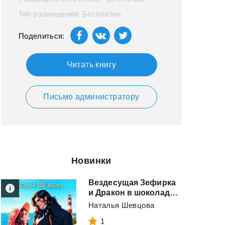
Тип размещения: Бесплатно
Поделиться:
Читать книгу
Письмо администратору
Новинки
Вездесущая Зефирка
и Дракон в шоколаде - 2
Наталья Шевцова
1