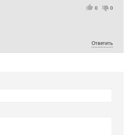
0
0
Ответить