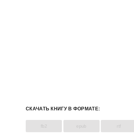
СКАЧАТЬ КНИГУ В ФОРМАТЕ:
fb2
epub
rtf