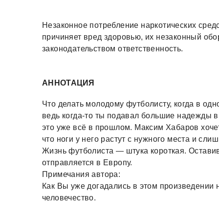
Незаконное потребление наркотических средс
причиняет вред здоровью, их незаконный обо
законодательством ответственность.
АННОТАЦИЯ
Что делать молодому футболисту, когда в одн
ведь когда-то ты подавал большие надежды в
это уже всё в прошлом. Максим Хабаров хочет
что ноги у него растут с нужного места и сли
Жизнь футболиста — штука короткая. Оставив
отправляется в Европу.
Примечания автора:
Как Вы уже догадались в этом произведении
человечество.