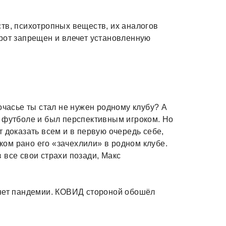
тв, психотропных веществ, их аналогов
рот запрещен и влечет установленную
очасье ты стал не нужен родному клубу? А
 футболе и был перспективным игроком. Но
 доказать всем и в первую очередь себе,
шком рано его «зачехлили» в родном клубе.
 все свои страхи позади, Макс
 нет пандемии. КОВИД стороной обошёл