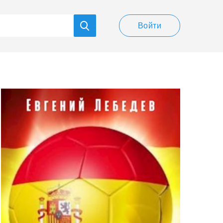
Войти