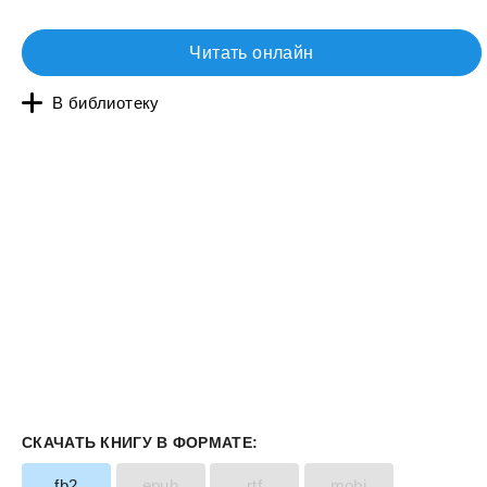
Читать онлайн
В библиотеку
СКАЧАТЬ КНИГУ В ФОРМАТЕ:
fb2
epub
rtf
mobi