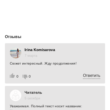
Отзывы
Irina Komisarova
7 марта
Сюжет интересный. Жду продолжения!
Ответить
0
0
Читатель
5 октября
Уважаемая. Полный текст носит название: