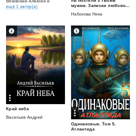
#В постели с твоим
Вязовский Алексей
и
мужем. Записки любовницы. Женам читать обязательно!
ещё 1 автор(а)
Набокова Ника
Край
неба
Васильев Андрей
Одинаковые. Том 5.
Атлантида