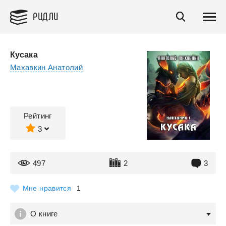
РИДЛИ
Кусака
Махавкин Анатолий
Рейтинг
3
497
2
3
Мне нравится
1
О книге