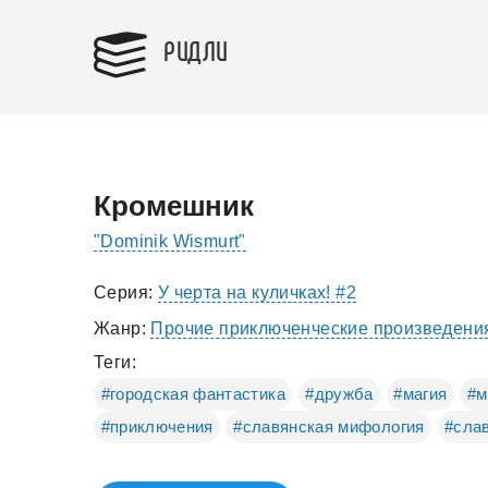
РИДЛИ
Кромешник
"Dominik Wismurt"
Серия:
У черта на куличках! #2
Жанр:
Прочие приключенческие произведени
Теги:
#городская фантастика
#дружба
#магия
#м
#приключения
#славянская мифология
#сла