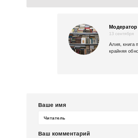
Модератор 
13 сентября
Алия, книга 
крайняя обно
Ваше имя
Ваш комментарий