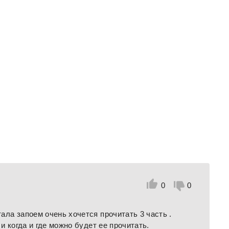
0
0
ала запоем очень хочется прочитать 3 часть .
 и когда и где можно будет ее прочитать.