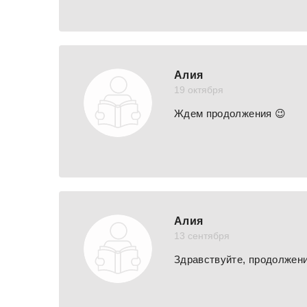
Алия
19 октября
Ждем продолжения 😉
Алия
13 сентября
Здравствуйте, продолжени