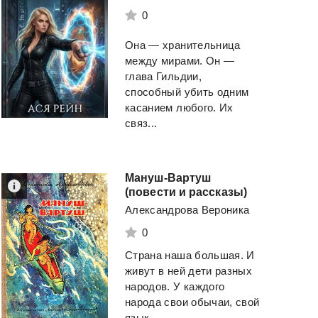
0
Она — хранительница
между мирами. Он —
глава Гильдии,
способный убить одним
касанием любого. Их
связ...
Мануш-Вартуш
(повести и рассказы)
Александрова Вероника
0
Страна наша большая. И
живут в ней дети разных
народов. У каждого
народа свои обычаи, свой
язык. ...