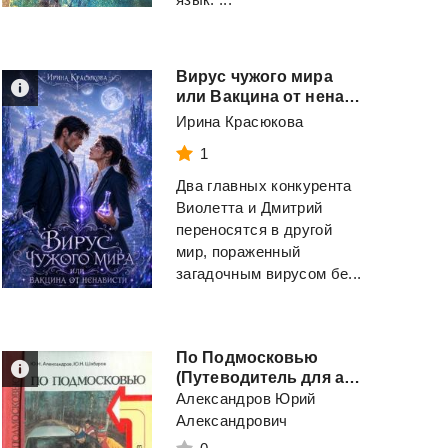
Вирус чужого мира
или Вакцина от ненависти
Ирина Красюкова
1
Два главных конкурента
Виолетта и Дмитрий
переносятся в другой
мир, пораженный
загадочным вирусом бе...
По Подмосковью
(Путеводитель для автотуристов)
Александров Юрий
Александрович