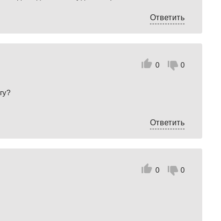
Ответить
0
0
гу?
Ответить
0
0