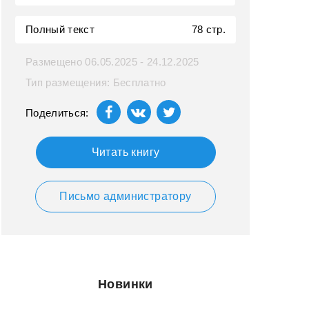
Полный текст
78 стр.
Размещено 06.05.2025 - 24.12.2025
Тип размещения: Бесплатно
Поделиться:
Читать книгу
Письмо администратору
Новинки