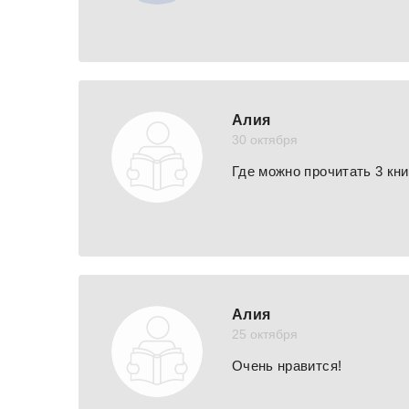
Алия
30 октября
Где можно прочитать 3 кни
Алия
25 октября
Очень нравится!