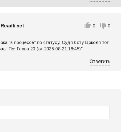
Readli.net
0
0
пока "в процессе" по статусу. Судя боту Цоколя тот
ва "По: Глава 20 (от 2025-08-21 18:45)"
Ответить