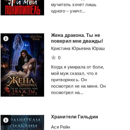
мучитель хочет лишь
одного – уничт...
Жена дракона. Ты не
поверил мне дважды!
Кристина Юрьевна Юраш
0
Когда я умирала от боли,
мой муж сказал, что я
притворяюсь. Он
посмотрел не на меня. Он
посмотрел на...
Хранители
Гильдии
Ася Рейн