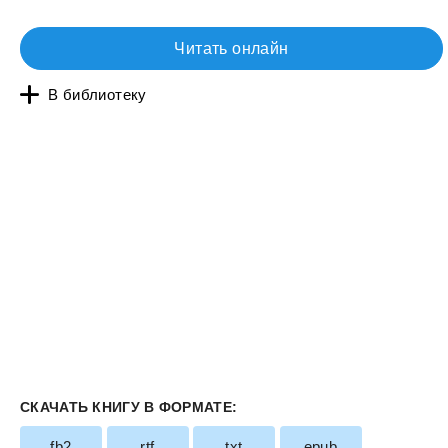
Читать онлайн
В библиотеку
СКАЧАТЬ КНИГУ В ФОРМАТЕ:
fb2
rtf
txt
epub