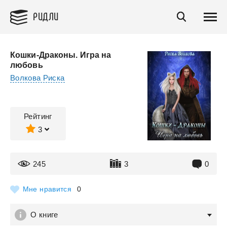
РИДЛИ
Кошки-Драконы. Игра на
любовь
Волкова Риска
Рейтинг
3
245
3
0
Мне нравится
0
О книге