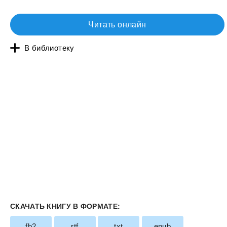
Читать онлайн
В библиотеку
СКАЧАТЬ КНИГУ В ФОРМАТЕ:
fb2
rtf
txt
epub