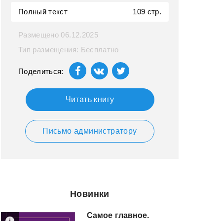
Полный текст
109 стр.
Размещено 06.12.2025
Тип размещения: Бесплатно
Поделиться:
Читать книгу
Письмо администратору
Новинки
Самое главное.