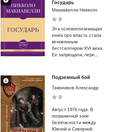
Государь
Макиавелли Никколо
0
Эта основополагающая
книга про власть стала
мгновенным
бестселлером XVI века.
Ее запрещали, пере...
Подземный
бой
Тамоников Александр
0
Август 1976 года. В
пограничной зоне
безопасности между
Южной и Северной