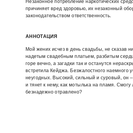
Незаконное потребление наркотических средс
причиняет вред здоровью, их незаконный обо
законодательством ответственность.
АННОТАЦИЯ
Мой жених исчез в день свадьбы, не сказав н
надетым свадебным платьем, разбитым сердц
горе вечно, а загадки так и останутся нераск
встретила Кейджа. Безжалостного наемного уб
неугодных. Высокий, сильный и суровый, он –
и тянет к нему, как мотылька на пламя. Смогу
безнадежно отравлено?