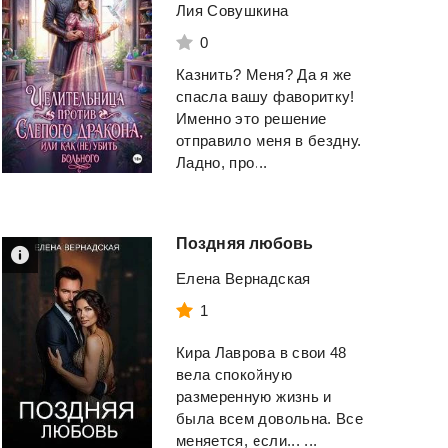
Лия Совушкина
0
Казнить? Меня? Да я же
спасла вашу фаворитку!
Именно это решение
отправило меня в бездну.
Ладно, про...
Поздняя
любовь
Елена Вернадская
1
Кира Лаврова в свои 48
вела спокойную
размеренную жизнь и
была всем довольна. Все
меняется, если... ...