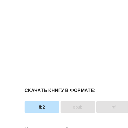
СКАЧАТЬ КНИГУ В ФОРМАТЕ:
fb2
epub
rtf