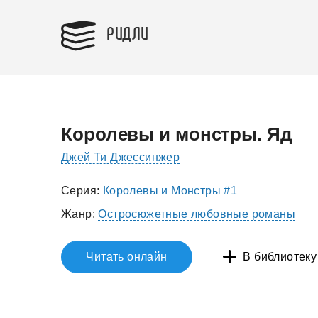
РИДЛИ
Королевы и монстры. Яд
Джей Ти Джессинжер
Серия:
Королевы и Монстры #1
Жанр:
Остросюжетные любовные романы
Читать онлайн
В библиотеку