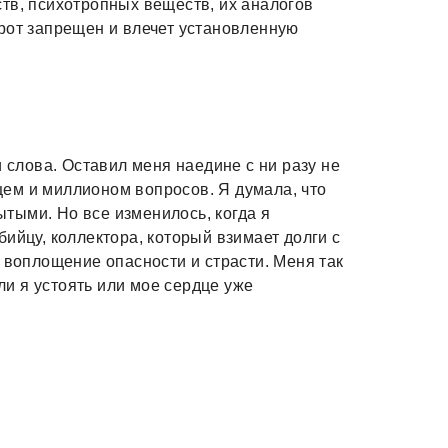
тв, психотропных веществ, их аналогов
рот запрещен и влечет установленную
и слова. Оставил меня наедине с ни разу не
ем и миллионом вопросов. Я думала, что
рытыми. Но все изменилось, когда я
ийцу, коллектора, который взимает долги с
 воплощение опасности и страсти. Меня так
 ли я устоять или мое сердце уже