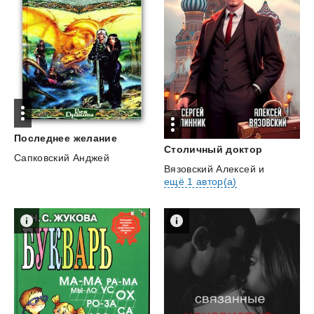
Последнее
желание
Столичный
доктор
Сапковский Анджей
Вязовский Алексей
и
ещё 1 автор(а)