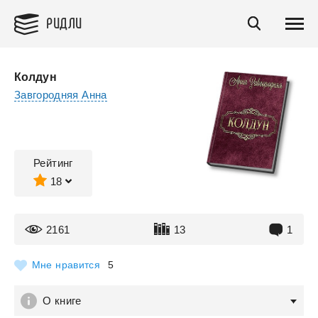
РИДЛИ
Колдун
Завгородняя Анна
Рейтинг
18
2161
13
1
Мне нравится
5
О книге