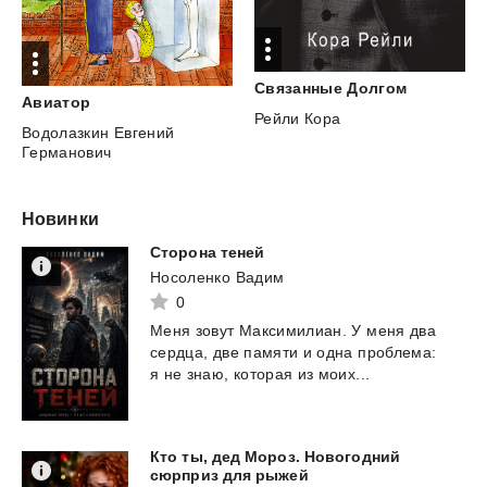
Связанные
Долгом
Авиатор
Рейли Кора
Водолазкин Евгений
Германович
Новинки
Сторона
теней
Носоленко Вадим
0
Меня
зовут
Максимилиан.
У
меня
два
сердца,
две
памяти
и
одна
проблема:
я
не
знаю,
которая
из
моих...
Кто ты, дед Мороз. Новогодний
сюрприз для рыжей