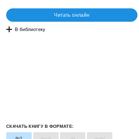
Читать онлайн
В библиотеку
СКАЧАТЬ КНИГУ В ФОРМАТЕ:
fb2
epub
rtf
mobi