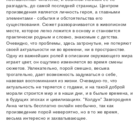
разгадать, до самой последней страницы. Центром
произведения является личность героя, а главными
элементами - события и обстоятельства его
существования. Сюжет разворачивается в живописном
месте, которое легко ложится в основу и становится
практически родным и словно, знакомым с детства.
Очевидно, что проблемы, здесь затронутые, не потеряют
своей актуальности ни во времени, ни в пространстве.
Одну из важнейших ролей в описании окружающего мира
играет цвет, он ощутимо изменяется во время смены
сюжетов. Увлекательно, порой смешно, весьма
трогательно, дает возможность задуматься о себе,
навевая воспоминания из жизни. Очевидно-то, что
актуальность не теряется с годами, и на такой доброй
морали строится мир и в наши дни, и в былые времена, и
в будущих эпохах и цивилизациях. "Колдун" Завгородняя
Анна читать бесплатно онлайн необычно, так как
произведение порой невероятно, но в то же время,
весьма интересно и захватывающее.