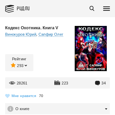
РИДЛИ
Кодекс Охотника. Книга V
Винокуров Юрий
,
Сапфир Олег
Рейтинг
293
28261
223
34
Мне нравится
70
О книге