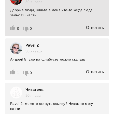
30 января
Добрые люди, киньте в меня что-то когда сюда
зальют 6 часть.
Ответить
0
0
Pavel 2
30 января
Андрей 5, уже на флибусте можно скачать
Ответить
1
0
Читатель
30 января
Pavel 2, можете скинуть ссылку? Никак не могу
найти