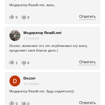
Модератор Readli.net, жаль...
Ответить
0
0
Модератор Readli.net
13 января
Dozzer, возможно тот, кто опубликовал эту книгу,
продолжит своё благое дело )
Ответить
1
0
Dozzer
13 января
Модератор Readli.net, буду надеяться))
Ответить
0
0