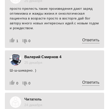
25 декабря
просто прелесть.такие произведения дают заряд
оптимизма и жажды жизни.я онкологическая
пациентка в возрасте просто в восторге.дай бог
автору много новых интересных идей.с новым годом
и рождеством.
Ответить
1
0
Валерий Смирнов 4
25 декабря
Ш-ш-шикарно. )
Ответить
0
0
Читатель
24 декабря