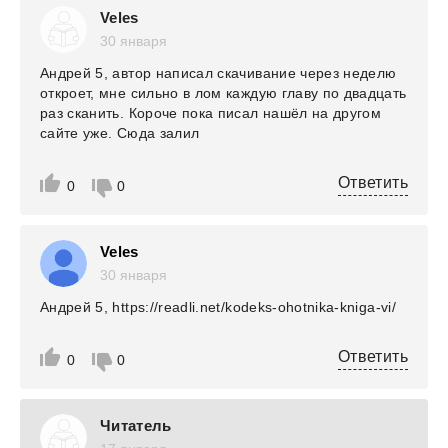
Veles
30 января
Андрей 5, автор написал скачивание через неделю
откроет, мне сильно в лом каждую главу по двадцать
раз сканить. Короче пока писал нашёл на другом
сайте уже. Сюда залил
Ответить
0
0
Veles
30 января
Андрей 5, https://readli.net/kodeks-ohotnika-kniga-vi/
Ответить
0
0
Читатель