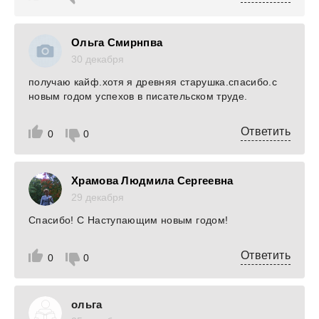
Ольга Смирнпва
30 декабря
получаю кайф.хотя я древняя старушка.спасибо.с
новым годом успехов в писательском труде.
Ответить
0
0
Храмова Людмила Сергеевна
29 декабря
Спасибо! С Наступающим новым годом!
Ответить
0
0
ольга