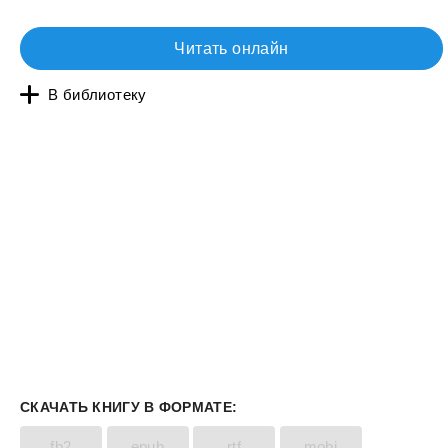
Читать онлайн
В библиотеку
СКАЧАТЬ КНИГУ В ФОРМАТЕ:
fb2
epub
rtf
mobi