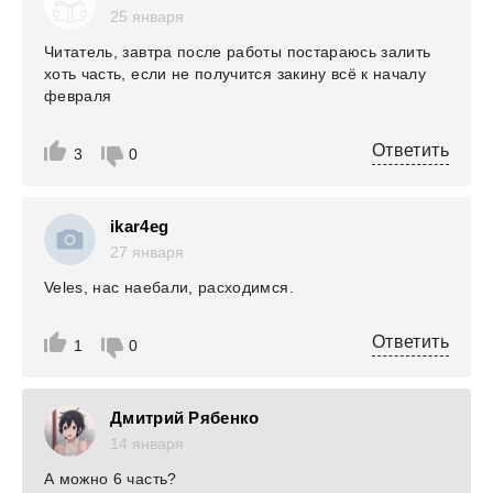
25 января
Читатель, завтра после работы постараюсь залить
хоть часть, если не получится закину всё к началу
февраля
Ответить
3
0
ikar4eg
27 января
Veles, нас наебали, расходимся.
Ответить
1
0
Дмитрий Рябенко
14 января
А можно 6 часть?