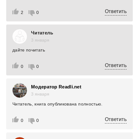
Ответить
2
0
Читатель
3 января
дайте почитать
Ответить
0
0
Модератор Readli.net
3 января
Читатель, книга опубликована полностью.
Ответить
0
0