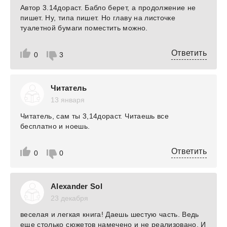
Автор 3.14дораст. Бабло берет, а продолжение не
пишет. Ну, типа пишет. Но главу на листочке
туалетной бумаги поместить можно.
Ответить
0
3
Читатель
13 января
Читатель, сам ты 3,14дораст. Читаешь все
бесплатно и ноешь.
Ответить
0
0
Alexander Sol
23 декабря
веселая и легкая книга! Даешь шестую часть. Ведь
еще столько сюжетов намечено и не реализовано. И