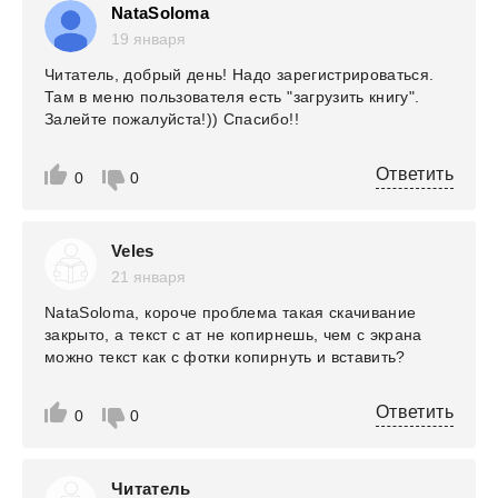
NataSoloma
19 января
Читатель, добрый день! Надо зарегистрироваться.
Там в меню пользователя есть "загрузить книгу".
Залейте пожалуйста!)) Спасибо!!
Ответить
0
0
Veles
21 января
NataSoloma, короче проблема такая скачивание
закрыто, а текст с ат не копирнешь, чем с экрана
можно текст как с фотки копирнуть и вставить?
Ответить
0
0
Читатель