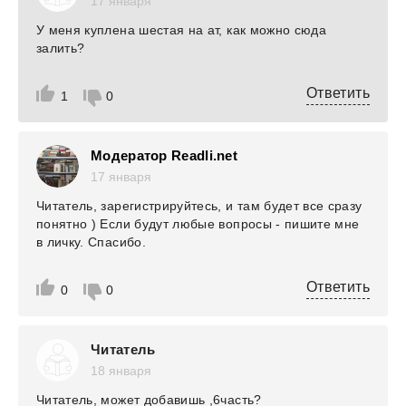
17 января
У меня куплена шестая на ат, как можно сюда
залить?
Ответить
1
0
Модератор Readli.net
17 января
Читатель, зарегистрируйтесь, и там будет все сразу
понятно ) Если будут любые вопросы - пишите мне
в личку. Спасибо.
Ответить
0
0
Читатель
18 января
Читатель, может добавишь ,6часть?