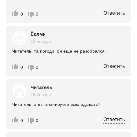
Ответить
0
0
Ёклмн
19 января
Читатель, та погоди, он еще не разобрался.
Ответить
0
0
Читатель
19 января
Читатель, а вы планируете выкладывать?
Ответить
0
0