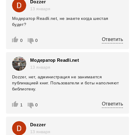
Dozzer
13 января
Модератор Readli.net, не знаете когда шестая
будет?
Ответить
0
0
Модератор Readli.net
13 января
Dozzer, нет, администрация не занимается
публикацией книг. Пользователи и боты наполняют
библиотеку.
Ответить
1
0
Dozzer
13 января