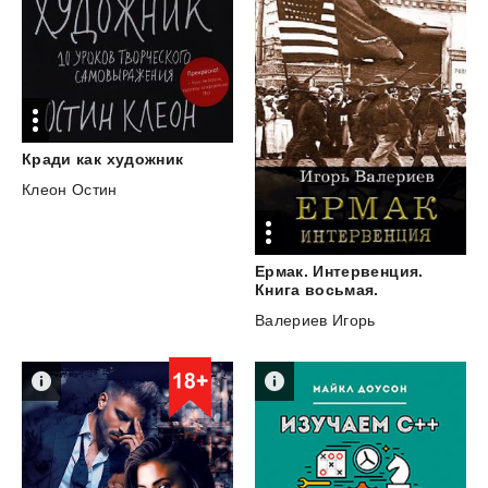
Кради
как
художник
Клеон Остин
Ермак. Интервенция.
Книга восьмая.
Валериев Игорь