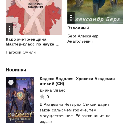
Взводный
Берг Александр
Как хочет женщина.
Анатольевич
Мастер-класс по науке секса
Нагоски Эмили
Новинки
Кодекс Водолея. Хроники Академии
стихий (СИ)
Диана Эванс
0
В Академии Четырёх Стихий царит
закон силы: чем громче, тем
могущественнее. Её заклинания не
издают ...