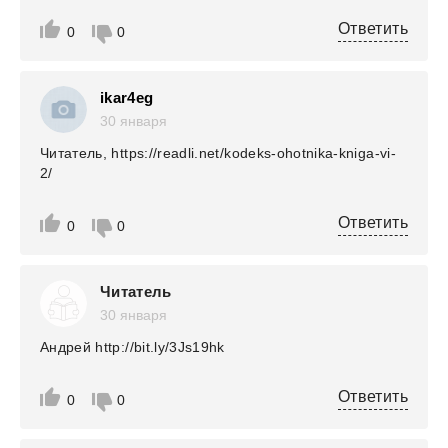
Ответить
0
0
ikar4eg
30 января
Читатель, https://readli.net/kodeks-ohotnika-kniga-vi-
2/
Ответить
0
0
Читатель
30 января
Андрей http://bit.ly/3Js19hk
Ответить
0
0