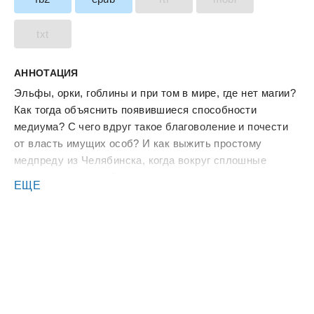
txt
АННОТАЦИЯ
Эльфы, орки, гоблины и при том в мире, где нет магии?
Как тогда объяснить появившиеся способности
медиума? С чего вдруг такое благоволение и почести
от власть имущих особ? И как выжить простому
медпреду из Челябинска, когда вокруг сплошные
заговоры и интриги?
ЕЩЕ