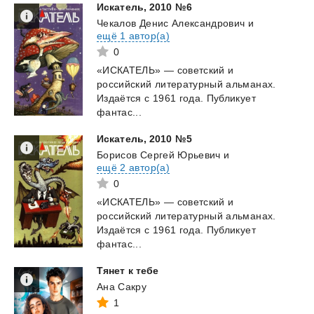
Искатель,
2010
№6
Чекалов Денис Александрович
и
ещё 1 автор(а)
0
«ИСКАТЕЛЬ» — советский и
российский литературный альманах.
Издаётся с 1961 года. Публикует
фантас...
Искатель,
2010
№5
Борисов Сергей Юрьевич
и
ещё 2 автор(а)
0
«ИСКАТЕЛЬ» — советский и
российский литературный альманах.
Издаётся с 1961 года. Публикует
фантас...
Тянет
к
тебе
Ана Сакру
1