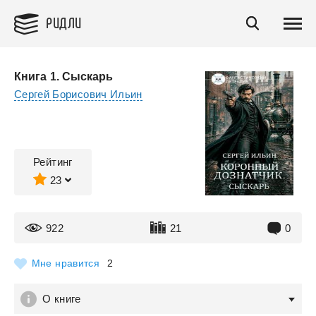
РИДЛИ
Книга 1. Сыскарь
Сергей Борисович Ильин
Рейтинг
23
922
21
0
Мне нравится
2
О книге