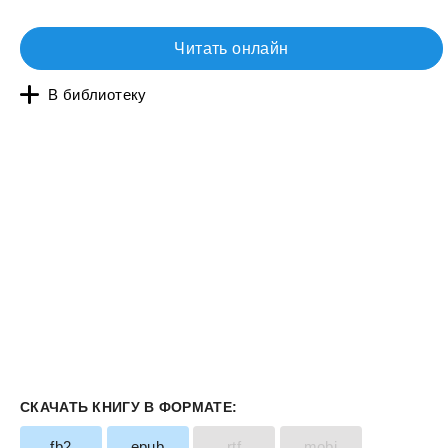
Читать онлайн
В библиотеку
СКАЧАТЬ КНИГУ В ФОРМАТЕ:
fb2
epub
rtf
mobi