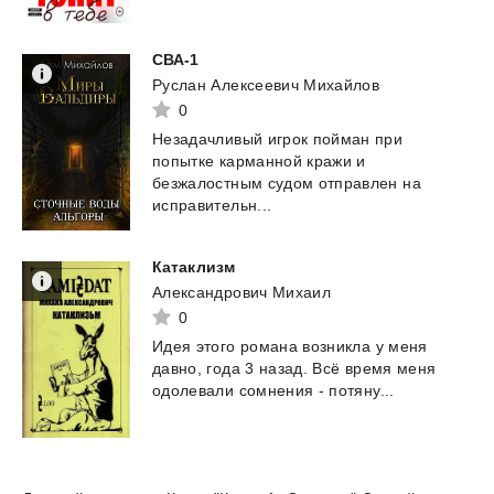
СВА-1
Руслан Алексеевич Михайлов
0
Незадачливый игрок пойман при
попытке карманной кражи и
безжалостным судом отправлен на
исправительн...
Катаклизм
Александрович Михаил
0
Идея
этого
романа
возникла
у
меня
давно,
года
3
назад.
Всё
время
меня
одолевали
сомнения
-
потяну...