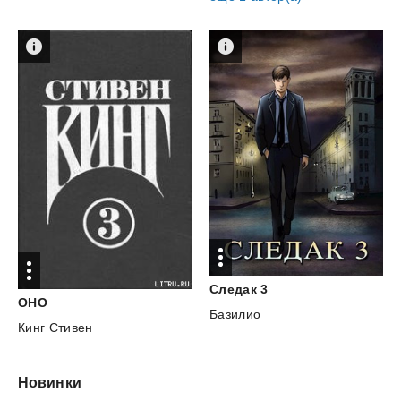
Следак
3
ОНО
Базилио
Кинг Стивен
Новинки