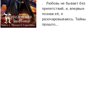
. Любовь не бывает без
препятствий, и, впервые
познав её, я
разочаровываюсь. Тайны
прошло...