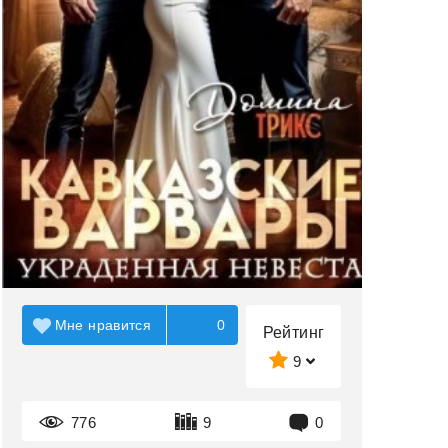
Мне нравится
0
Рейтинг
9
776
9
0