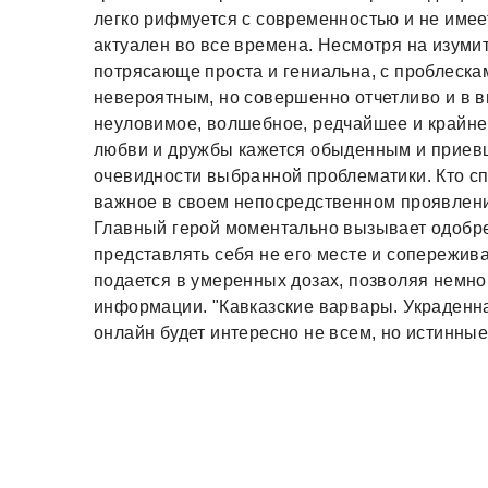
легко рифмуется с современностью и не имее
актуален во все времена. Несмотря на изуми
потрясающе проста и гениальна, с проблеска
невероятным, но совершенно отчетливо и в 
неуловимое, волшебное, редчайшее и крайне
любви и дружбы кажется обыденным и приев
очевидности выбранной проблематики. Кто спо
важное в своем непосредственном проявлени
Главный герой моментально вызывает одобре
представлять себя не его месте и сопережив
подается в умеренных дозах, позволяя немно
информации. "Кавказские варвары. Украден
онлайн будет интересно не всем, но истинны