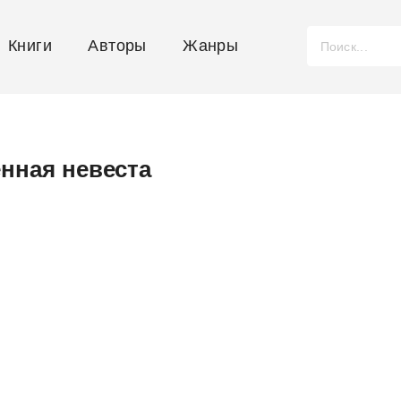
Книги
Авторы
Жанры
енная невеста