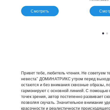
Смотреть
Смот
Привет тебе, любитель чтения. Не советуем 
невеста" ДОМИНАТРИКС утром перед выходом
остаются и без внимания сквозные образы, п
гармонируют с основной линией. С помощью 
точек зрения, автор постепенно развивает сюж
позволяя скучать. Значительное внимание уд
красочности и реалистичности происходящего