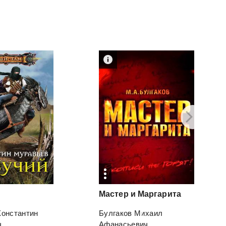
Мастер
и
Маргарита
Константин
Булгаков Михаил
ч
Афанасьевич