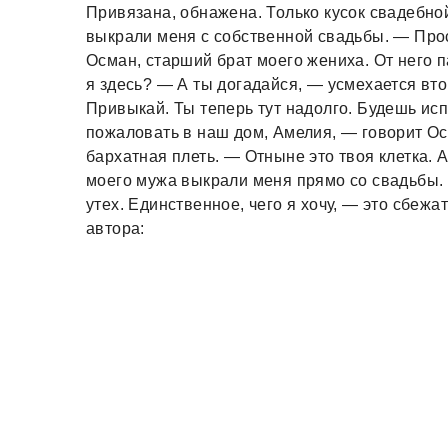
Привязана, обнажена. Только кусок свадебно
выкрали меня с собственной свадьбы. — Про
Осман, старший брат моего жениха. От него 
я здесь? — А ты догадайся, — усмехается вт
Привыкай. Ты теперь тут надолго. Будешь ис
пожаловать в наш дом, Амелия, — говорит Ос
бархатная плеть. — Отныне это твоя клетка. 
моего мужа выкрали меня прямо со свадьбы. 
утех. Единственное, чего я хочу, — это сбежа
автора: