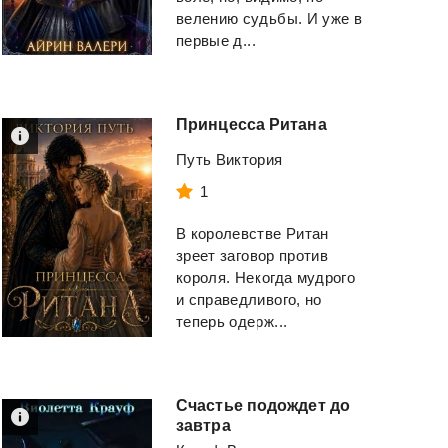
велению судьбы. И уже в
первые д...
Принцесса
Ритана
Путь Виктория
1
В королевстве Ритан
зреет заговор против
короля. Некогда мудрого
и справедливого, но
теперь одерж...
Счастье подождет до
завтра