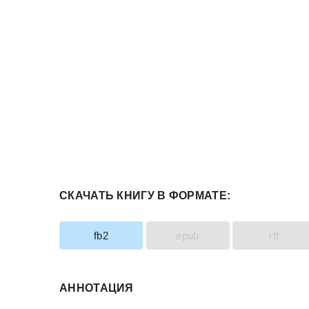
СКАЧАТЬ КНИГУ В ФОРМАТЕ:
fb2
epub
rtf
АННОТАЦИЯ