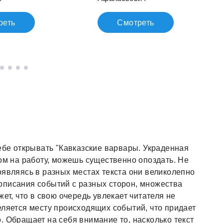
реть
Смотреть
тебе открывать "Кавказские варвары. Украденная
 на работу, можешь существенно опоздать. Не
оявляясь в разных местах текста они великолепно
описания событий с разных сторон, множества
ет, что в свою очередь увлекает читателя не
еляется месту происходящих событий, что придает
. Обращает на себя внимание то, насколько текст