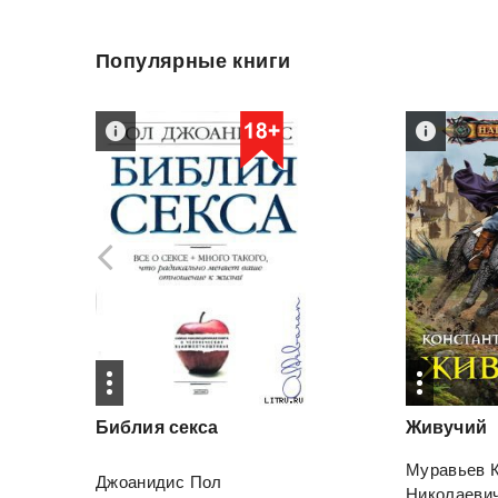
Популярные книги
Библия
секса
Живучий
Муравьев 
Джоанидис Пол
Николаеви