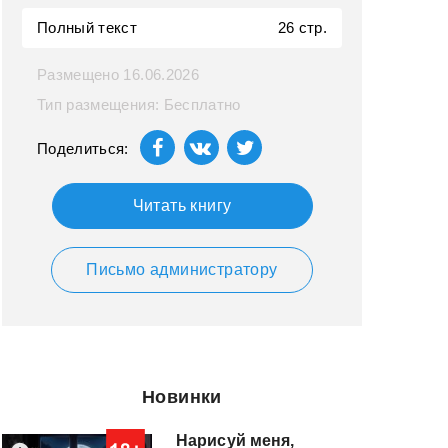
Полный текст
26 стр.
Размещено 16.06.2026
Тип размещения: Бесплатно
Поделиться:
Читать книгу
Письмо администратору
Новинки
Нарисуй меня,