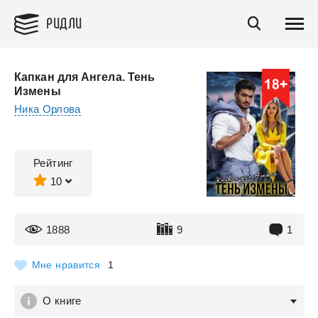
РИДЛИ
Капкан для Ангела. Тень
Измены
Ника Орлова
Рейтинг
10
1888
9
1
Мне нравится
1
О книге