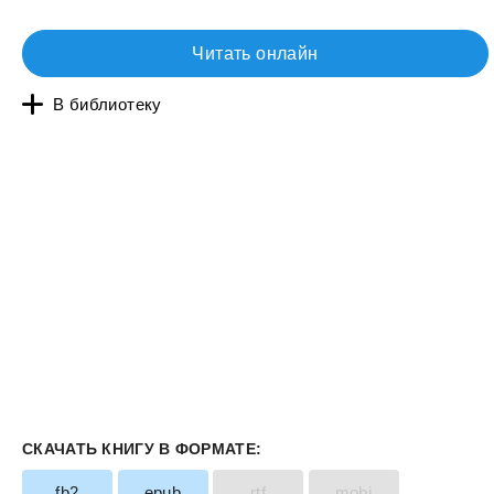
Читать онлайн
В библиотеку
СКАЧАТЬ КНИГУ В ФОРМАТЕ:
fb2
epub
rtf
mobi