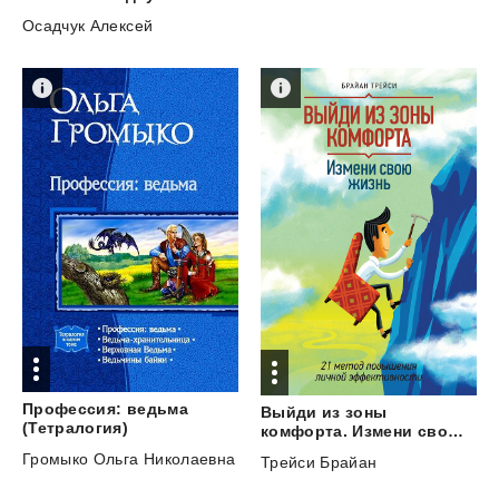
Осадчук Алексей
Профессия: ведьма
Выйди из зоны
(Тетралогия)
комфорта. Измени свою жизнь. 21 метод повышения личной эффективности
Громыко Ольга Николаевна
Трейси Брайан