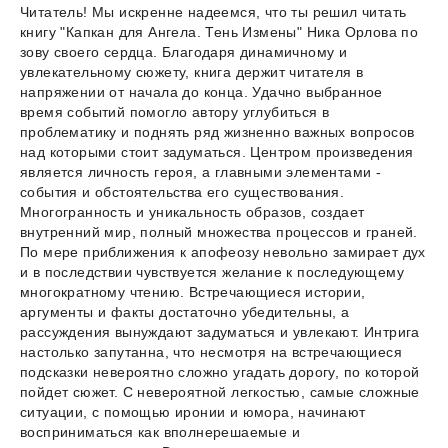
Читатель! Мы искренне надеемся, что ты решил читать
книгу "Капкан для Ангела. Тень Измены" Ника Орлова по
зову своего сердца. Благодаря динамичному и
увлекательному сюжету, книга держит читателя в
напряжении от начала до конца. Удачно выбранное
время событий помогло автору углубиться в
проблематику и поднять ряд жизненно важных вопросов
над которыми стоит задуматься. Центром произведения
является личность героя, а главными элементами -
события и обстоятельства его существования.
Многогранность и уникальность образов, создает
внутренний мир, полный множества процессов и граней.
По мере приближения к апофеозу невольно замирает дух
и в последствии чувствуется желание к последующему
многократному чтению. Встречающиеся истории,
аргументы и факты достаточно убедительны, а
рассуждения вынуждают задуматься и увлекают. Интрига
настолько запутанна, что несмотря на встречающиеся
подсказки невероятно сложно угадать дорогу, по которой
пойдет сюжет. С невероятной легкостью, самые сложные
ситуации, с помощью иронии и юмора, начинают
восприниматься как вполнерешаемые и