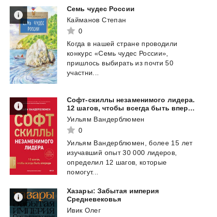
Семь
чудес
России
Кайманов Степан
0
Когда в нашей стране проводили
конкурс «Семь чудес России»,
пришлось выбирать из почти 50
участни...
Софт-скиллы незаменимого лидера.
12 шагов, чтобы всегда быть впереди
Уильям Вандерблюмен
0
Уильям Вандерблюмен, более 15 лет
изучавший опыт 30 000 лидеров,
определил 12 шагов, которые
помогут...
Хазары: Забытая империя
Средневековья
Ивик Олег