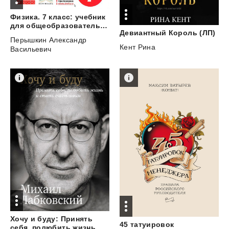
Физика. 7 класс: учебник
для общеобразовательных учреждений
Девиантный
Король
(ЛП)
Перышкин Александр
Кент Рина
Васильевич
Хочу и буду: Принять
45 татуировок
себя, полюбить жизнь и стать счастливым