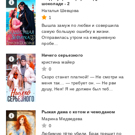
шоколаде - 2
Наталья Шевцова
1
Вышла замуж по любви и совершила
самую большую ошибку в жизни.
Отправилась утром на ежедневную
пробе...
Ничего
серьезного
кристина майер
0
Скоро
станет
платной!
—
Не
смотри
на
меня
так…
—
требует
он.
—
Не
рви
душу,
Нея!
Я
не
должен
был
теб...
Рыжая
дама
с
котом
и
чемоданом
Марина Медведева
0
Любимую
тëтю
убили.
Брак
трещит
по