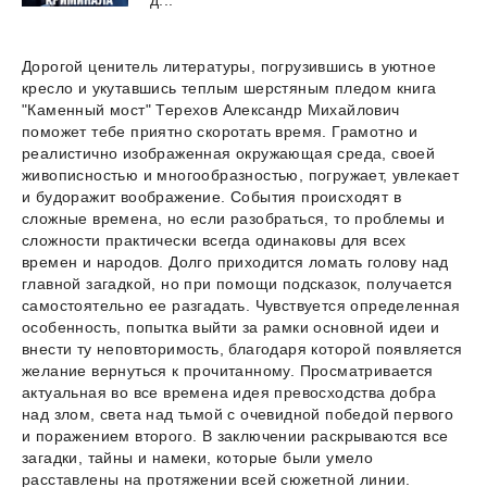
Дорогой ценитель литературы, погрузившись в уютное
кресло и укутавшись теплым шерстяным пледом книга
"Каменный мост" Терехов Александр Михайлович
поможет тебе приятно скоротать время. Грамотно и
реалистично изображенная окружающая среда, своей
живописностью и многообразностью, погружает, увлекает
и будоражит воображение. События происходят в
сложные времена, но если разобраться, то проблемы и
сложности практически всегда одинаковы для всех
времен и народов. Долго приходится ломать голову над
главной загадкой, но при помощи подсказок, получается
самостоятельно ее разгадать. Чувствуется определенная
особенность, попытка выйти за рамки основной идеи и
внести ту неповторимость, благодаря которой появляется
желание вернуться к прочитанному. Просматривается
актуальная во все времена идея превосходства добра
над злом, света над тьмой с очевидной победой первого
и поражением второго. В заключении раскрываются все
загадки, тайны и намеки, которые были умело
расставлены на протяжении всей сюжетной линии.