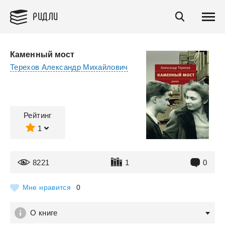
РИДЛИ
Каменный мост
Терехов Александр Михайлович
Рейтинг
1
8221
1
0
Мне нравится
0
О книге