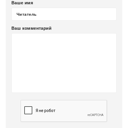
Ваше имя
Ваш комментарий