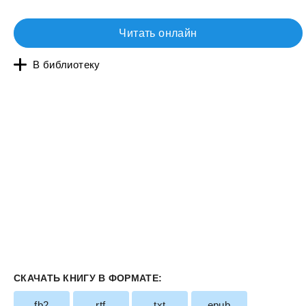
Читать онлайн
В библиотеку
СКАЧАТЬ КНИГУ В ФОРМАТЕ:
fb2
rtf
txt
epub